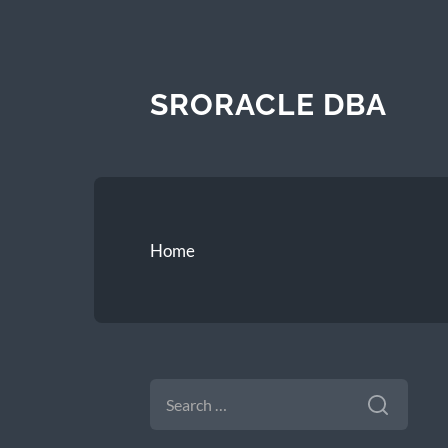
SRORACLE DBA
Home
SEARCH
FOR: