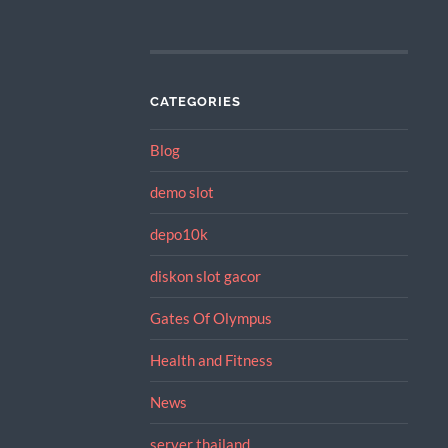
CATEGORIES
Blog
demo slot
depo10k
diskon slot gacor
Gates Of Olympus
Health and Fitness
News
server thailand