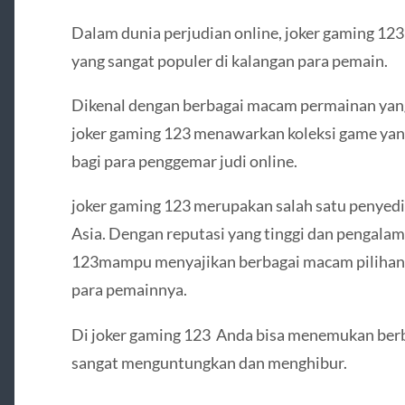
Dalam dunia perjudian online, joker gaming 123
yang sangat populer di kalangan para pemain.
Dikenal dengan berbagai macam permainan ya
joker gaming 123 menawarkan koleksi game yan
bagi para penggemar judi online.
joker gaming 123 merupakan salah satu penyedi
Asia. Dengan reputasi yang tinggi dan pengalam
123mampu menyajikan berbagai macam pilihan 
para pemainnya.
Di joker gaming 123 Anda bisa menemukan berba
sangat menguntungkan dan menghibur.