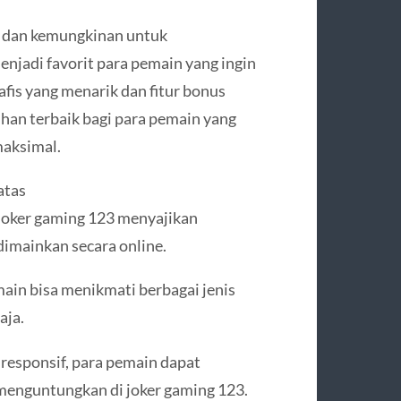
i dan kemungkinan untuk
njadi favorit para pemain yang ingin
is yang menarik dan fitur bonus
ihan terbaik bagi para pemain yang
aksimal.
atas
, joker gaming 123 menyajikan
dimainkan secara online.
ain bisa menikmati berbagai jenis
aja.
 responsif, para pemain dapat
enguntungkan di joker gaming 123.