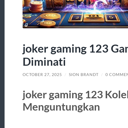
joker gaming 123 Ga
Diminati
OCTOBER 27, 2025
/
SION BRANDT
/
0 COMME
joker gaming 123 Kole
Menguntungkan