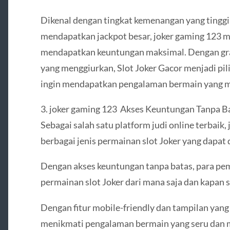
Dikenal dengan tingkat kemenangan yang tingg
mendapatkan jackpot besar, joker gaming 123 me
mendapatkan keuntungan maksimal. Dengan graf
yang menggiurkan, Slot Joker Gacor menjadi pil
ingin mendapatkan pengalaman bermain yang m
3. joker gaming 123 Akses Keuntungan Tanpa B
Sebagai salah satu platform judi online terbaik
berbagai jenis permainan slot Joker yang dapat 
Dengan akses keuntungan tanpa batas, para pem
permainan slot Joker dari mana saja dan kapan s
Dengan fitur mobile-friendly dan tampilan yang
menikmati pengalaman bermain yang seru dan m