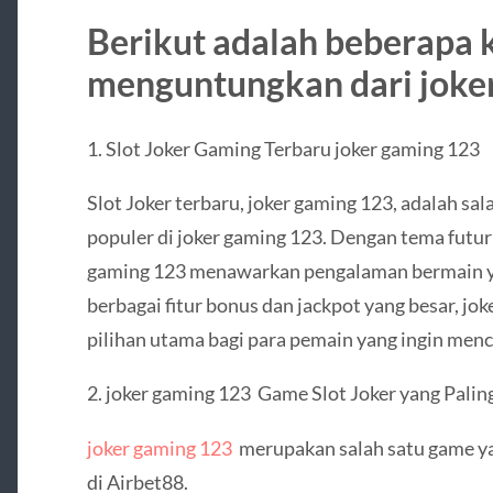
Berikut adalah beberapa 
menguntungkan dari joke
1. Slot Joker Gaming Terbaru joker gaming 123
Slot Joker terbaru, joker gaming 123, adalah sa
populer di joker gaming 123. Dengan tema futuri
gaming 123 menawarkan pengalaman bermain y
berbagai fitur bonus dan jackpot yang besar, jo
pilihan utama bagi para pemain yang ingin menc
2. joker gaming 123 Game Slot Joker yang Palin
joker gaming 123
merupakan salah satu game ya
di Airbet88.