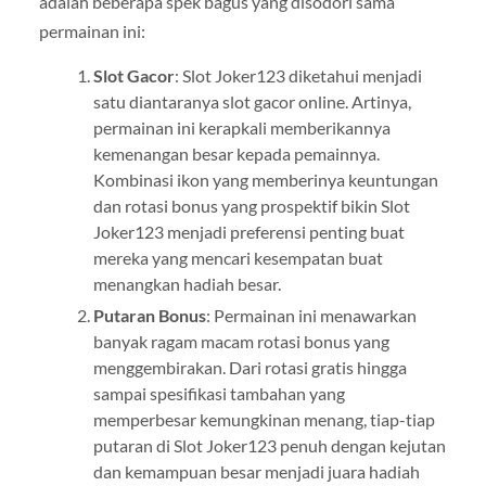
adalah beberapa spek bagus yang disodori sama
permainan ini:
Slot Gacor
: Slot Joker123 diketahui menjadi
satu diantaranya slot gacor online. Artinya,
permainan ini kerapkali memberikannya
kemenangan besar kepada pemainnya.
Kombinasi ikon yang memberinya keuntungan
dan rotasi bonus yang prospektif bikin Slot
Joker123 menjadi preferensi penting buat
mereka yang mencari kesempatan buat
menangkan hadiah besar.
Putaran Bonus
: Permainan ini menawarkan
banyak ragam macam rotasi bonus yang
menggembirakan. Dari rotasi gratis hingga
sampai spesifikasi tambahan yang
memperbesar kemungkinan menang, tiap-tiap
putaran di Slot Joker123 penuh dengan kejutan
dan kemampuan besar menjadi juara hadiah