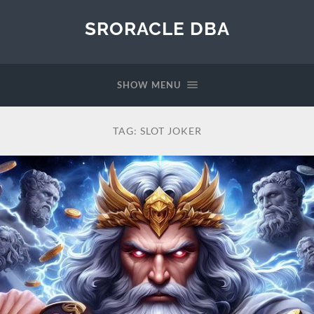
SRORACLE DBA
SHOW MENU
TAG:
SLOT JOKER