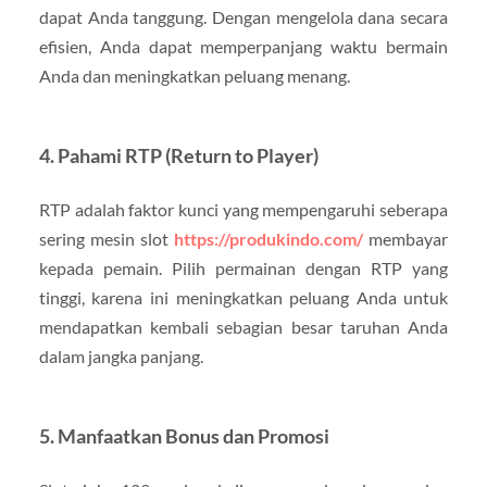
dapat Anda tanggung. Dengan mengelola dana secara
efisien, Anda dapat memperpanjang waktu bermain
Anda dan meningkatkan peluang menang.
4.
Pahami RTP (Return to Player)
RTP adalah faktor kunci yang mempengaruhi seberapa
sering mesin slot
https://produkindo.com/
membayar
kepada pemain. Pilih permainan dengan RTP yang
tinggi, karena ini meningkatkan peluang Anda untuk
mendapatkan kembali sebagian besar taruhan Anda
dalam jangka panjang.
5.
Manfaatkan Bonus dan Promosi