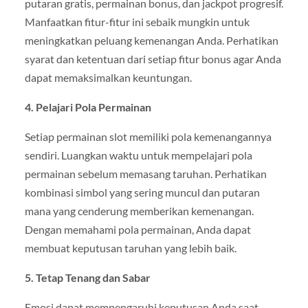
putaran gratis, permainan bonus, dan jackpot progresif.
Manfaatkan fitur-fitur ini sebaik mungkin untuk
meningkatkan peluang kemenangan Anda. Perhatikan
syarat dan ketentuan dari setiap fitur bonus agar Anda
dapat memaksimalkan keuntungan.
4. Pelajari Pola Permainan
Setiap permainan slot memiliki pola kemenangannya
sendiri. Luangkan waktu untuk mempelajari pola
permainan sebelum memasang taruhan. Perhatikan
kombinasi simbol yang sering muncul dan putaran
mana yang cenderung memberikan kemenangan.
Dengan memahami pola permainan, Anda dapat
membuat keputusan taruhan yang lebih baik.
5. Tetap Tenang dan Sabar
Emosi dapat mempengaruhi keputusan Anda saat