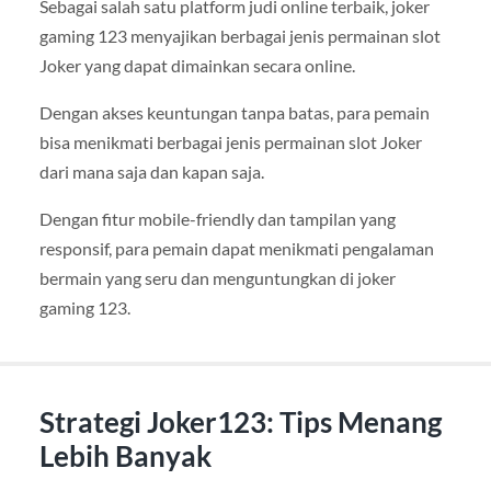
Sebagai salah satu platform judi online terbaik, joker
gaming 123 menyajikan berbagai jenis permainan slot
Joker yang dapat dimainkan secara online.
Dengan akses keuntungan tanpa batas, para pemain
bisa menikmati berbagai jenis permainan slot Joker
dari mana saja dan kapan saja.
Dengan fitur mobile-friendly dan tampilan yang
responsif, para pemain dapat menikmati pengalaman
bermain yang seru dan menguntungkan di joker
gaming 123.
Strategi Joker123: Tips Menang
Lebih Banyak