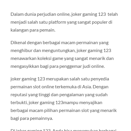
Dalam dunia perjudian online, joker gaming 123 telah
menjadi salah satu platform yang sangat populer di
kalangan para pemain.
Dikenal dengan berbagai macam permainan yang
menghibur dan menguntungkan, joker gaming 123
menawarkan koleksi game yang sangat menarik dan
mengasyikkan bagi para penggemar judi online.
joker gaming 123 merupakan salah satu penyedia
permainan slot online terkemuka di Asia. Dengan
reputasi yang tinggi dan pengalaman yang sudah
terbukti, joker gaming 123mampu menyajikan
berbagai macam pilihan permainan slot yang menarik
bagi para pemainnya.
Di joker gaming 123 Anda bisa menemukan berbagai