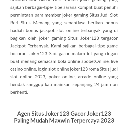
sajikan berbagai-tipe- tipe sarana komplit buat penuhi
permintaan para member joker gaming Situs Judi Slot
Beri Situs Menang yang senantiasa berikan bonus
hadiah bonus jackpot slot online terbanyak yang di
bagikan oleh joker gaming Situs Joker123 tergacor
Jackpot Terbanyak. Kami sajikan berbagai-tipe game
bocoran Joker123 Slot gacor malam ini yang ringan
buat menang semacam bola online sbobetOnline, live
casino online, login slot online joker123 roma Situs judi
slot online 2023, poker online, arcade online yang
hendak sanggup kau mainkan sepanjang 24 jam non
berhenti.
Agen Situs Joker123 Gacor Joker123
Paling Mudah Maxwin Terpercaya 2023