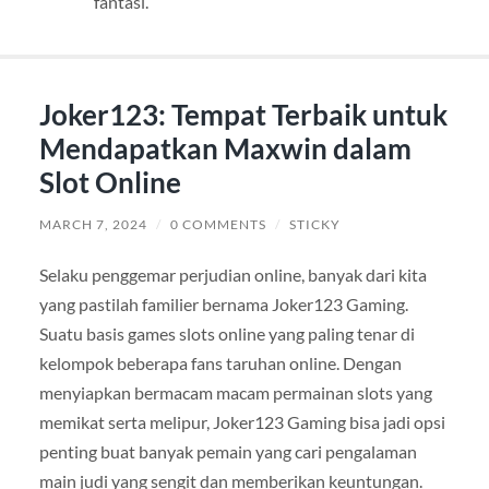
fantasi.
Joker123: Tempat Terbaik untuk
Mendapatkan Maxwin dalam
Slot Online
MARCH 7, 2024
/
0 COMMENTS
/
STICKY
Selaku penggemar perjudian online, banyak dari kita
yang pastilah familier bernama Joker123 Gaming.
Suatu basis games slots online yang paling tenar di
kelompok beberapa fans taruhan online. Dengan
menyiapkan bermacam macam permainan slots yang
memikat serta melipur, Joker123 Gaming bisa jadi opsi
penting buat banyak pemain yang cari pengalaman
main judi yang sengit dan memberikan keuntungan.