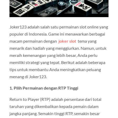
Joker123 adalah salah satu permainan slot online yang
populer di Indonesia. Game ini menawarkan berbagai
macam permainan dengan
joker slot
tema yang
menarik dan hadiah yang menggiurkan. Namun, untuk
meraih kemenangan yang lebih besar, Anda perlu
memiliki strategi yang tepat. Berikut adalah beberapa
tips untuk membantu Anda meningkatkan peluang
menang di Joker123.
1. Pilih Permainan dengan RTP Tinggi
Return to Player (RTP) adalah persentase
dari total
taruhan yang dikembalikan kepada pemain dalam
jangka panjang. Semakin tinggi RTP, semakin besar