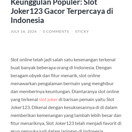
Keunggulan Populer: Slot
Joker123 Gacor Terpercaya di
Indonesia
JULY 16, 2024
/
0 COMMENTS
/
STICKY
Slot online telah jadi salah satu kesenangan terkenal
buat banyak beberapa orang di Indonesia. Dengan
beragam obyek dan fitur menarik, slot online
menawarkan pengalaman bermain yang menghibur
dan memberinya keuntungan. Diantaranya slot online
yang terkenal
slot joker
di barisan pemain yaitu Slot
Joker123. Dikenal dengan kesuksesannya di di dalam
memberikan kemenangan yang tambah lebih besar dan
fitur menariknya, Slot Joker123 telah menjadi favorit di
grup penyuka judi dalam jaringan di Indonesia.