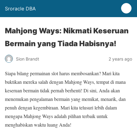
Sroracle DBA
Mahjong Ways: Nikmati Keseruan
Bermain yang Tiada Habisnya!
Sion Brandt
2 years ago
Siapa bilang permainan slot harus membosankan? Mari kita
buktikan mereka salah dengan Mahjong Ways, tempat di mana
keseruan bermain tidak pernah berhenti! Di sini, Anda akan
menemukan pengalaman bermain yang memikat, menarik, dan
penuh dengan kegembiraan. Mari kita telusuri lebih dalam
mengapa Mahjong Ways adalah pilihan terbaik untuk
menghabiskan waktu luang Anda!