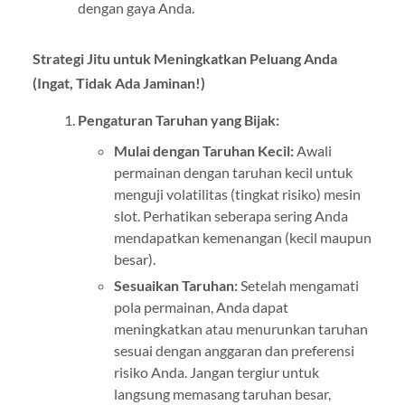
dengan gaya Anda.
Strategi Jitu untuk Meningkatkan Peluang Anda
(Ingat, Tidak Ada Jaminan!)
Pengaturan Taruhan yang Bijak:
Mulai dengan Taruhan Kecil:
Awali
permainan dengan taruhan kecil untuk
menguji volatilitas (tingkat risiko) mesin
slot. Perhatikan seberapa sering Anda
mendapatkan kemenangan (kecil maupun
besar).
Sesuaikan Taruhan:
Setelah mengamati
pola permainan, Anda dapat
meningkatkan atau menurunkan taruhan
sesuai dengan anggaran dan preferensi
risiko Anda. Jangan tergiur untuk
langsung memasang taruhan besar,