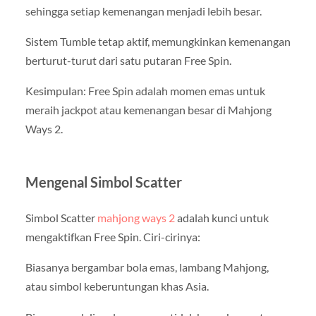
sehingga setiap kemenangan menjadi lebih besar.
Sistem Tumble tetap aktif, memungkinkan kemenangan
berturut-turut dari satu putaran Free Spin.
Kesimpulan: Free Spin adalah momen emas untuk
meraih jackpot atau kemenangan besar di Mahjong
Ways 2.
Mengenal Simbol Scatter
Simbol Scatter
mahjong ways 2
adalah kunci untuk
mengaktifkan Free Spin. Ciri-cirinya:
Biasanya bergambar bola emas, lambang Mahjong,
atau simbol keberuntungan khas Asia.