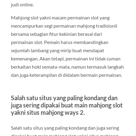
judi online.
Mahjong slot yakni macam permainan slot yang
mencampurkan segi permainan mahjong tradisionil
bersama sebagian fitur kekinian berasal dari
permainan slot. Pemain harus membandingkan
sejumlah lambang yang mirip buat mendapat
kemenangan. Akan tetapi, permainan ini tidak cuman
berkaitan hoki semata-mata, namun termasuk langkah
dan juga keterampilan di didalam bermain permainan.
Salah satu situs yang paling kondang dan
juga sering dipakai buat main mahjong slot
yakni situs mahjong ways 2.
Salah satu situs yang paling kondang dan juga sering
dipakai buat main mahjong slot yakni situs mahjong