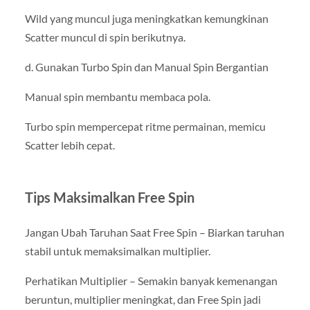
Wild yang muncul juga meningkatkan kemungkinan
Scatter muncul di spin berikutnya.
d. Gunakan Turbo Spin dan Manual Spin Bergantian
Manual spin membantu membaca pola.
Turbo spin mempercepat ritme permainan, memicu
Scatter lebih cepat.
Tips Maksimalkan Free Spin
Jangan Ubah Taruhan Saat Free Spin – Biarkan taruhan
stabil untuk memaksimalkan multiplier.
Perhatikan Multiplier – Semakin banyak kemenangan
beruntun, multiplier meningkat, dan Free Spin jadi