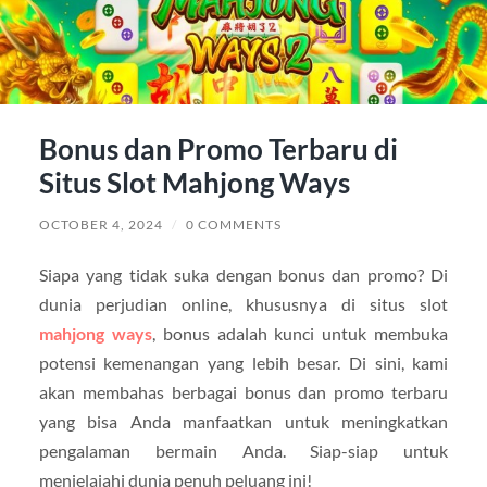
Bonus dan Promo Terbaru di
Situs Slot Mahjong Ways
OCTOBER 4, 2024
/
0 COMMENTS
Siapa yang tidak suka dengan bonus dan promo? Di
dunia perjudian online, khususnya di situs slot
mahjong ways
, bonus adalah kunci untuk membuka
potensi kemenangan yang lebih besar. Di sini, kami
akan membahas berbagai bonus dan promo terbaru
yang bisa Anda manfaatkan untuk meningkatkan
pengalaman bermain Anda. Siap-siap untuk
menjelajahi dunia penuh peluang ini!