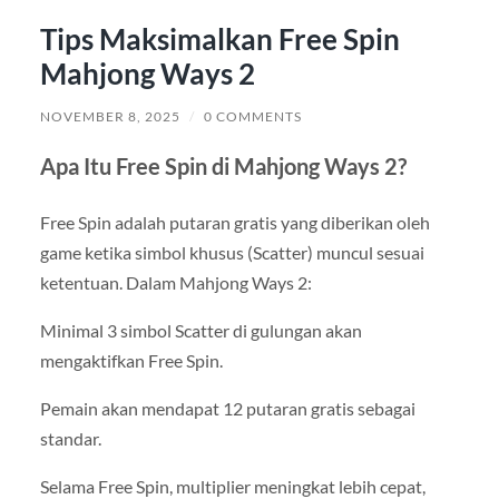
Tips Maksimalkan Free Spin
Mahjong Ways 2
NOVEMBER 8, 2025
/
0 COMMENTS
Apa Itu Free Spin di Mahjong Ways 2?
Free Spin adalah putaran gratis yang diberikan oleh
game ketika simbol khusus (Scatter) muncul sesuai
ketentuan. Dalam Mahjong Ways 2:
Minimal 3 simbol Scatter di gulungan akan
mengaktifkan Free Spin.
Pemain akan mendapat 12 putaran gratis sebagai
standar.
Selama Free Spin, multiplier meningkat lebih cepat,