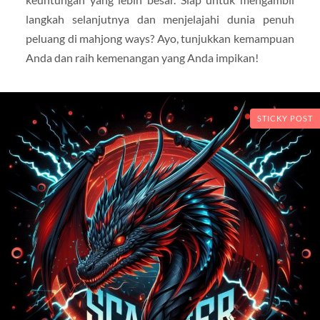
langkah selanjutnya dan menjelajahi dunia penuh
peluang di mahjong ways? Ayo, tunjukkan kemampuan
Anda dan raih kemenangan yang Anda impikan!
STICKY POST