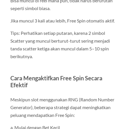
Bisa muncul di reel mana pun, tidak harus berurutan
seperti simbol biasa.
Jika muncul 3 kali atau lebih, Free Spin otomatis aktif.
Tips: Perhatikan setiap putaran, karena 2 simbol
Scatter yang muncul berturut-turut sering menjadi
tanda scatter ketiga akan muncul dalam 5–10 spin
berikutnya.
Cara Mengaktifkan Free Spin Secara
Efektif
Meskipun slot menggunakan RNG (Random Number
Generator), beberapa strategi dapat meningkatkan
peluang mendapatkan Free Spin:
a. Mulai dengan Bet Kecil