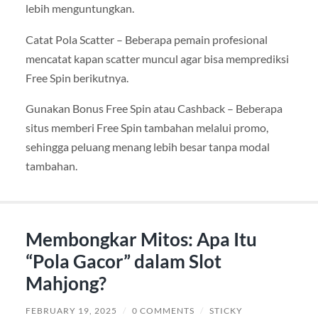
lebih menguntungkan.
Catat Pola Scatter – Beberapa pemain profesional
mencatat kapan scatter muncul agar bisa memprediksi
Free Spin berikutnya.
Gunakan Bonus Free Spin atau Cashback – Beberapa
situs memberi Free Spin tambahan melalui promo,
sehingga peluang menang lebih besar tanpa modal
tambahan.
Membongkar Mitos: Apa Itu
“Pola Gacor” dalam Slot
Mahjong?
FEBRUARY 19, 2025
/
0 COMMENTS
/
STICKY