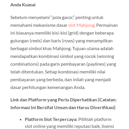
Anda Kuasai
Sebelum menyelami “pola gacor,” penting untuk
memahami mekanisme dasar
slot Mahjong
. Permainan
ini biasanya memiliki kisi-kisi (grid) dengan beberapa
gulungan (reels) dan baris (rows) yang menampilkan
berbagai simbol khas Mahjong. Tujuan utama adalah
mendapatkan kombinasi simbol yang cocok (winning
combinations) pada garis pembayaran (paylines) yang
telah ditentukan. Setiap kombinasi memiliki nilai
pembayaran yang berbeda, dan inilah yang menjadi
dasar perhitungan kemenangan Anda.
Link dan Platform yang Perlu Diperhatikan (Catatan:
Informasi Ini Bersifat Umum dan Harus Diverifikasi)
Platform Slot Terpercaya:
Pilihlah platform
slot online yang memiliki reputasi baik, lisensi