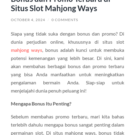
Situs Slot Mahjong Ways
OCTOBER 4, 2024
/
0 COMMENTS
Siapa yang tidak suka dengan bonus dan promo? Di
dunia perjudian online, khususnya di situs slot
mahjong ways
, bonus adalah kunci untuk membuka
potensi kemenangan yang lebih besar. Di sini, kami
akan membahas berbagai bonus dan promo terbaru
yang bisa Anda manfaatkan untuk meningkatkan
pengalaman bermain Anda. Siap-siap untuk
menjelajahi dunia penuh peluang ini!
Mengapa Bonus Itu Penting?
Sebelum membahas promo terbaru, mari kita bahas
terlebih dahulu mengapa bonus sangat penting dalam
permainan slot. Di situs mahjong ways, bonus tidak