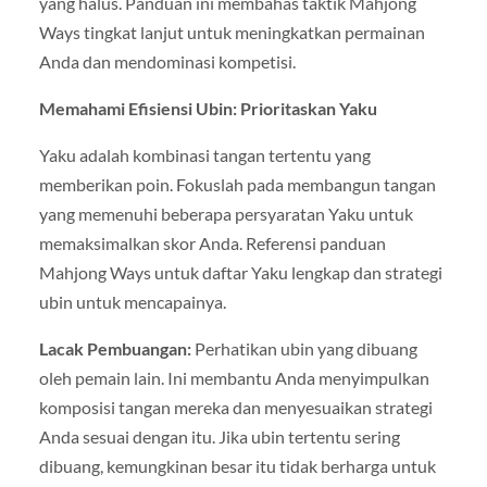
yang halus. Panduan ini membahas taktik Mahjong
Ways tingkat lanjut untuk meningkatkan permainan
Anda dan mendominasi kompetisi.
Memahami Efisiensi Ubin: Prioritaskan Yaku
Yaku adalah kombinasi tangan tertentu yang
memberikan poin. Fokuslah pada membangun tangan
yang memenuhi beberapa persyaratan Yaku untuk
memaksimalkan skor Anda. Referensi panduan
Mahjong Ways untuk daftar Yaku lengkap dan strategi
ubin untuk mencapainya.
Lacak Pembuangan:
Perhatikan ubin yang dibuang
oleh pemain lain. Ini membantu Anda menyimpulkan
komposisi tangan mereka dan menyesuaikan strategi
Anda sesuai dengan itu. Jika ubin tertentu sering
dibuang, kemungkinan besar itu tidak berharga untuk