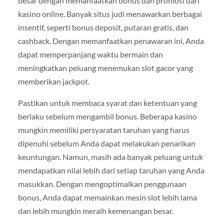
besar dengan memanfaatkan bonus dan promosi dari
kasino online. Banyak situs judi menawarkan berbagai
insentif, seperti bonus deposit, putaran gratis, dan
cashback. Dengan memanfaatkan penawaran ini, Anda
dapat memperpanjang waktu bermain dan
meningkatkan peluang menemukan slot gacor yang
memberikan jackpot.
Pastikan untuk membaca syarat dan ketentuan yang
berlaku sebelum mengambil bonus. Beberapa kasino
mungkin memiliki persyaratan taruhan yang harus
dipenuhi sebelum Anda dapat melakukan penarikan
keuntungan. Namun, masih ada banyak peluang untuk
mendapatkan nilai lebih dari setiap taruhan yang Anda
masukkan. Dengan mengoptimalkan penggunaan
bonus, Anda dapat memainkan mesin slot lebih lama
dan lebih mungkin meraih kemenangan besar.