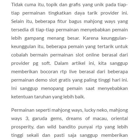
Tidak cuma itu, topik dan grafis yang unik pada tiap-
tiap permainan tingkatkan daya tarik provider ini.
Selain itu, beberapa fitur bagus mahjong ways yang
tersedia di tiap-tiap permainan menyebabkan pemain
lebih gampang menang besar. Karena keunggulan-
keunggulan itu, beberapa pemain yang tertarik untuk
cobalah bermain permainan slot online berasal dari
provider pg soft. Dalam artikel ini, kita sanggup
memberikan bocoran rtp live berasal dari beberapa
permainan demo slot gratis yang paling tinggi hari ini.
Ini sanggup menopang pemain saat menyebabkan
ketentuan taruhan yang lebih baik.
Permainan seperti mahjong ways, lucky neko, mahjong
ways 3, garuda gems, dreams of macau, oriental
prosperity, dan wild bandito punyai rtp yang lebih
tinggi sekali dan pasti saja sanggup memberikan