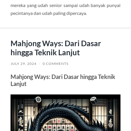
mereka yang udah senior sampai udah banyak punyai
pecintanya dan udah paling dipercaya.
Mahjong Ways: Dari Dasar
hingga Teknik Lanjut
JULY 29, 2024
/
0 COMMENTS
Mahjong Ways: Dari Dasar hingga Teknik
Lanjut