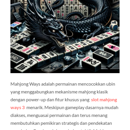
Mahjong Ways adalah permainan mencocokkan ubin
yang menggabungkan mekanisme mahjong klasik
dengan power-up dan fitur khusus yang
slot mahjong
ways 3
menarik. Meskipun gameplay dasarnya mudah
diakses, menguasai permainan dan terus menang
membutuhkan pemikiran strategis dan pendekatan