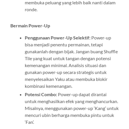
membuka peluang yang lebih baik nanti dalam
ronde.
Bermain Power-Up
Penggunaan Power-Up Selektif:
Power-up
bisa menjadi penentu permainan, tetapi
gunakanlah dengan bijak. Jangan buang Shuffle
Tile yang kuat untuk tangan dengan potensi
kemenangan minimal. Analisis situasi dan
gunakan power-up secara strategis untuk
menyelesaikan Yaku atau membuka blokir
kombinasi kemenangan.
Potensi Combo:
Power-up dapat dirantai
untuk menghasilkan efek yang menghancurkan.
Misalnya, menggunakan power-up ‘Kang’ untuk
mencuri ubin berharga membuka pintu untuk
‘Fan’.