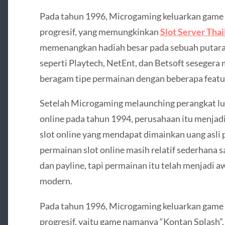
Pada tahun 1996, Microgaming keluarkan game 
progresif, yang memungkinkan
Slot Server Thai
memenangkan hadiah besar pada sebuah putaran
seperti Playtech, NetEnt, dan Betsoft sesegera
beragam tipe permainan dengan beberapa featur
Setelah Microgaming melaunching perangkat l
online pada tahun 1994, perusahaan itu menja
slot online yang mendapat dimainkan uang asli
permainan slot online masih relatif sederhana 
dan payline, tapi permainan itu telah menjadi aw
modern.
Pada tahun 1996, Microgaming keluarkan game 
progresif, yaitu game namanya “Kontan Splash