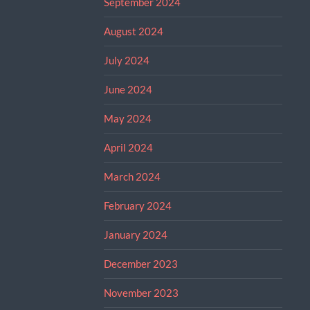
September 2024
August 2024
July 2024
June 2024
May 2024
April 2024
March 2024
February 2024
January 2024
December 2023
November 2023