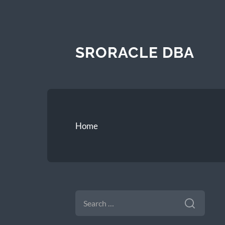
SRORACLE DBA
Home
SEARCH
FOR: