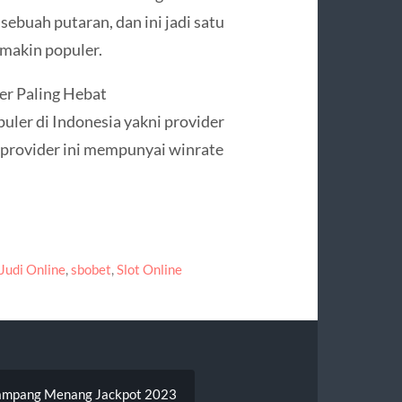
buah putaran, dan ini jadi satu
emakin populer.
er Paling Hebat
puler di Indonesia yakni provider
h provider ini mempunyai winrate
Judi Online
,
sbobet
,
Slot Online
 Gampang Menang Jackpot 2023