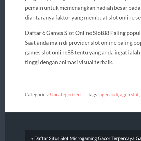
pemain untuk memenangkan hadiah besar pada se
diantaranya faktor yang membuat slot online s
Daftar 6 Games Slot Online Slot88 Paling popul
Saat anda main di provider slot online paling po
games slot online88 tentu yang anda ingat iala
tinggi dengan animasi visual terbaik.
Categories:
Uncategorized
Tags:
agen judi
,
agen slot
,
« Daftar Situs Slot Microgaming Gacor Terpercaya