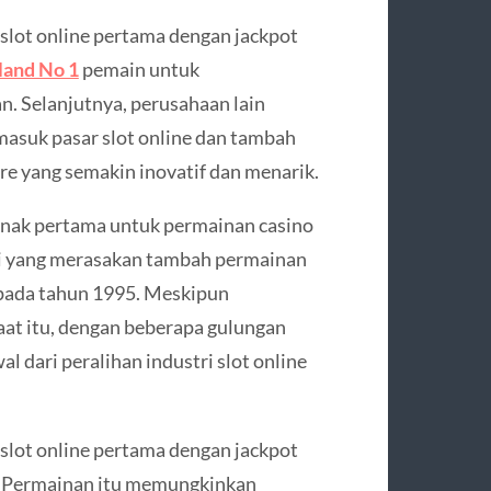
slot online pertama dengan jackpot
land No 1
pemain untuk
. Selanjutnya, perusahaan lain
 masuk pasar slot online dan tambah
e yang semakin inovatif dan menarik.
unak pertama untuk permainan casino
di yang merasakan tambah permainan
 pada tahun 1995. Meskipun
saat itu, dengan beberapa gulungan
al dari peralihan industri slot online
slot online pertama dengan jackpot
”. Permainan itu memungkinkan