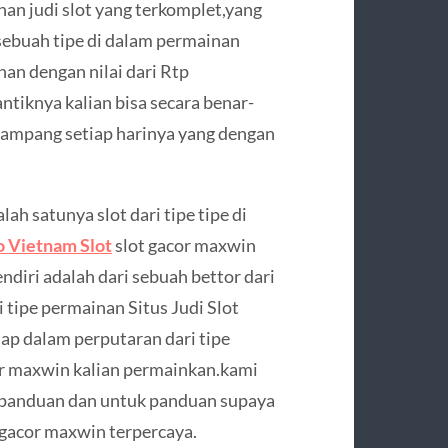
an judi slot yang terkomplet,yang
sebuah tipe di dalam permainan
inan dengan nilai dari Rtp
ntiknya kalian bisa secara benar-
ampang setiap harinya yang dengan
ah satunya slot dari tipe tipe di
 Vietnam Slot
slot gacor maxwin
ndiri adalah dari sebuah bettor dari
i tipe permainan Situs Judi Slot
ap dalam perputaran dari tipe
cor maxwin kalian permainkan.kami
 panduan dan untuk panduan supaya
 gacor maxwin terpercaya.