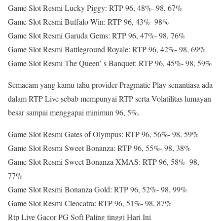
Game Slot Resmi Lucky Piggy: RTP 96, 48%- 98, 67%
Game Slot Resmi Buffalo Win: RTP 96, 43%- 98%
Game Slot Resmi Garuda Gems: RTP 96, 47%- 98, 76%
Game Slot Resmi Battleground Royale: RTP 96, 42%- 98, 69%
Game Slot Resmi The Queen’ s Banquet: RTP 96, 45%- 98, 59%
Semacam yang kamu tahu provider Pragmatic Play senantiasa ada
dalam RTP Live sebab mempunyai RTP serta Volatilitas lumayan
besar sampai menggapai minimun 96, 5%.
Game Slot Resmi Gates of Olympus: RTP 96, 56%- 98, 59%
Game Slot Resmi Sweet Bonanza: RTP 96, 55%- 98, 38%
Game Slot Resmi Sweet Bonanza XMAS: RTP 96, 58%- 98,
77%
Game Slot Resmi Bonanza Gold: RTP 96, 52%- 98, 99%
Game Slot Resmi Cleocatra: RTP 96, 51%- 98, 87%
Rtp Live Gacor PG Soft Paling tinggi Hari Ini