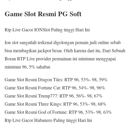
Game Slot Resmi PG Soft
Rtp Live Gacor IONSlot Paling tinggi Hari Ini
Ion slot sangatlah terkenal digolongan pemain judi online sebab
bisa membagikan jackpot besar. Oleh karena dari itu, Dari Sebuah
Boran RTP Live provider permainan ini minimun menggapai
minimun 96, 5% sahabat.
Game Slot Resmi Dragon Tiles: RTP 96, 53%- 98, 59%
Game Slot Resmi Fortune Cat: RTP 96, 54%- 98, 96%
Game Slot Resmi Trump777: RTP 96, 56%- 98, 67%
Game Slot Resmi Three Kings: RTP 96, 53%- 98, 68%
Game Slot Resmi God of Fortune: RTP 96, 53%- 98, 63%
Rtp Live Gacor Habanero Paling tinggi Hari Ini