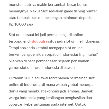
monster lautnya makin bertambah besar bonus
menangnya. Nexus Slot sediakan game fishing hunter
atau tembak ikan online dengan minimum deposit
Rp.10.000 saja
Slot online saat ini jadi permainan judi online
terpopuler di
slot pulsa
situs judi slot online Indonesia.
Tetapi apa anda ketahui mengapa slot online
berkembang demikian cepat di Indonesia? Ingin tahu?
Silahkan di baca pembahasan sejarah perubahan
games slot online di Indonesia di bawah ini.
Di tahun 2019 jadi awal terkenalnya permainan slot
online di Indonesia, di mana wabah global menerpa
dunia yang membuat ekonomi jadi lamban. Banyak
warga Indonesia yang kehilangan penghasilan dan
coba cari keberuntungan pada internet. Untuk