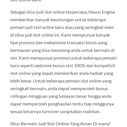
Sebagai situs judi slot online terpercaya, Nexus Engine
memberikan banyak keuntungan untuk beberapa
pemain judi slot online baru atau yang seringkali main
di situs judi slot online ini. Kami mempunyai banyak
tipe promosi dan mekanisme transaksi bisnis yang
bermacam yang bisa menolong anda untuk bermain di
sini. Kami mempunyai promosi untuk beberapa pemain
baru seperti welcome bonus slot 100% dan kompetisit
slot online yang dapat memberikan anda hadiah yang
lebih besar. Untuk beberapa pemain slot online yang
seringkali bermain, anda dapat memperoleh bonus
rollingan mingguan yang lumayan besar hingga anda
dapat memperoleh penghasilan tentu tiap minggunya
sesuai besarnya turnover yang kalian mainkan.
Situs Bermain Judi Slot Online Yang Aman Di mana?