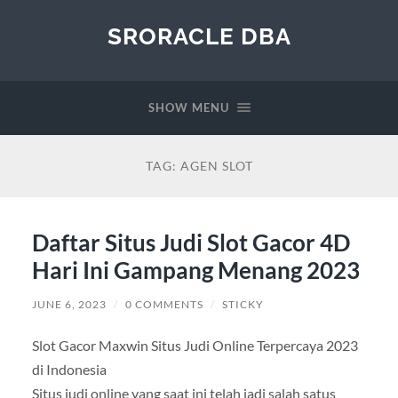
SRORACLE DBA
SHOW MENU
TAG:
AGEN SLOT
Daftar Situs Judi Slot Gacor 4D
Hari Ini Gampang Menang 2023
JUNE 6, 2023
/
0 COMMENTS
/
STICKY
Slot Gacor Maxwin Situs Judi Online Terpercaya 2023
di Indonesia
Situs judi online yang saat ini telah jadi salah satus