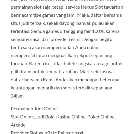
permainan slot saja, tetapi service Nexus Slot tawarkan
bermacam tipe games yang lain . Maka, daftar bersama
situs judi terbaik, sekali dayung, banyak pulau akan
terlintasi. Semua games ditanggung fair 100%, karena
semuanya asal dari provider resmi. Dengan begitu,
tentu saja akan mempermudah Anda dalam
memperoleh atau menghasilkan jekpot sepanjang
taruhan. Karena itu, tidak boleh sangsi atau ragu untuk
pilih Kami untuk tempat taruhan. Mari, selekasnya
daftar bersama Kami, Anda akan mendapat beberapa
keuntungan menarik dan servis terbaik sepanjang
24jam.
Permainan Judi Online
Slot Online, Judi Bola, Kasino Online, Poker Online,
Arcade
Provider Slot WinRate Paling tinggi