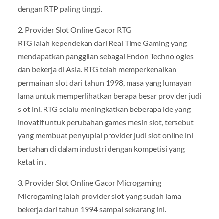
dengan RTP paling tinggi.
2. Provider Slot Online Gacor RTG
RTG ialah kependekan dari Real Time Gaming yang
mendapatkan panggilan sebagai Endon Technologies
dan bekerja di Asia. RTG telah memperkenalkan
permainan slot dari tahun 1998, masa yang lumayan
lama untuk memperlihatkan berapa besar provider judi
slot ini. RTG selalu meningkatkan beberapa ide yang
inovatif untuk perubahan games mesin slot, tersebut
yang membuat penyuplai provider judi slot online ini
bertahan di dalam industri dengan kompetisi yang
ketat ini.
3. Provider Slot Online Gacor Microgaming
Microgaming ialah provider slot yang sudah lama
bekerja dari tahun 1994 sampai sekarang ini.