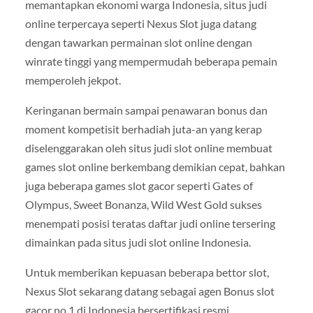
memantapkan ekonomi warga Indonesia, situs judi
online terpercaya seperti Nexus Slot juga datang
dengan tawarkan permainan slot online dengan
winrate tinggi yang mempermudah beberapa pemain
memperoleh jekpot.
Keringanan bermain sampai penawaran bonus dan
moment kompetisit berhadiah juta-an yang kerap
diselenggarakan oleh situs judi slot online membuat
games slot online berkembang demikian cepat, bahkan
juga beberapa games slot gacor seperti Gates of
Olympus, Sweet Bonanza, Wild West Gold sukses
menempati posisi teratas daftar judi online tersering
dimainkan pada situs judi slot online Indonesia.
Untuk memberikan kepuasan beberapa bettor slot,
Nexus Slot sekarang datang sebagai agen Bonus slot
gacor no 1 di Indonesia bersertifikasi resmi