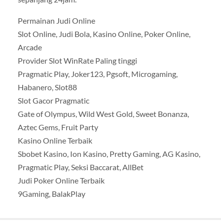
Permainan Judi Online
Slot Online, Judi Bola, Kasino Online, Poker Online,
Arcade
Provider Slot WinRate Paling tinggi
Pragmatic Play, Joker123, Pgsoft, Microgaming,
Habanero, Slot88
Slot Gacor Pragmatic
Gate of Olympus, Wild West Gold, Sweet Bonanza,
Aztec Gems, Fruit Party
Kasino Online Terbaik
Sbobet Kasino, Ion Kasino, Pretty Gaming, AG Kasino,
Pragmatic Play, Seksi Baccarat, AllBet
Judi Poker Online Terbaik
9Gaming, BalakPlay