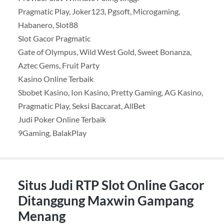
Pragmatic Play, Joker123, Pgsoft, Microgaming,
Habanero, Slot88
Slot Gacor Pragmatic
Gate of Olympus, Wild West Gold, Sweet Bonanza,
Aztec Gems, Fruit Party
Kasino Online Terbaik
Sbobet Kasino, Ion Kasino, Pretty Gaming, AG Kasino,
Pragmatic Play, Seksi Baccarat, AllBet
Judi Poker Online Terbaik
9Gaming, BalakPlay
Situs Judi RTP Slot Online Gacor
Ditanggung Maxwin Gampang
Menang