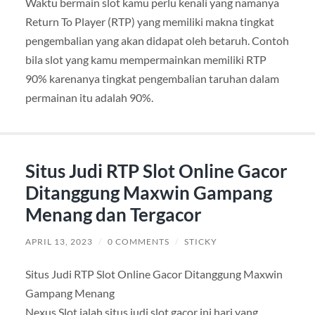
Waktu bermain slot kamu perlu kenali yang namanya
Return To Player (RTP) yang memiliki makna tingkat
pengembalian yang akan didapat oleh betaruh. Contoh
bila slot yang kamu mempermainkan memiliki RTP
90% karenanya tingkat pengembalian taruhan dalam
permainan itu adalah 90%.
Situs Judi RTP Slot Online Gacor
Ditanggung Maxwin Gampang
Menang dan Tergacor
APRIL 13, 2023
/
0 COMMENTS
/
STICKY
Situs Judi RTP Slot Online Gacor Ditanggung Maxwin
Gampang Menang
Nexus Slot ialah situs judi slot gacor ini hari yang