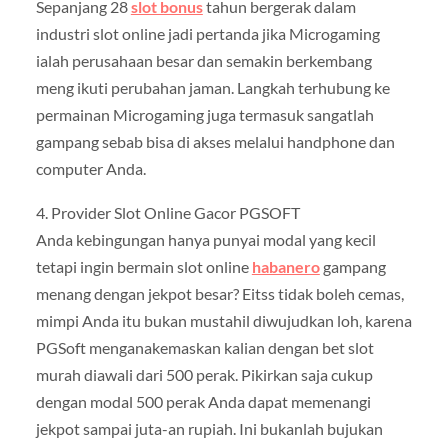
Sepanjang 28
slot bonus
tahun bergerak dalam
industri slot online jadi pertanda jika Microgaming
ialah perusahaan besar dan semakin berkembang
meng ikuti perubahan jaman. Langkah terhubung ke
permainan Microgaming juga termasuk sangatlah
gampang sebab bisa di akses melalui handphone dan
computer Anda.
4. Provider Slot Online Gacor PGSOFT
Anda kebingungan hanya punyai modal yang kecil
tetapi ingin bermain slot online
habanero
gampang
menang dengan jekpot besar? Eitss tidak boleh cemas,
mimpi Anda itu bukan mustahil diwujudkan loh, karena
PGSoft menganakemaskan kalian dengan bet slot
murah diawali dari 500 perak. Pikirkan saja cukup
dengan modal 500 perak Anda dapat memenangi
jekpot sampai juta-an rupiah. Ini bukanlah bujukan