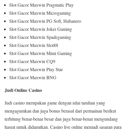
Slot Gacor Maxwin Pragmatic Play
Slot Gacor Maxwin Microgaming
Slot Gacor Maxwin PG Soft, Habanero
Slot Gacor Maxwin Joker Gaming
Slot Gacor Maxwin Spadegaming
Slot Gacor Maxwin Slot88
Slot Gacor Maxwin Mimi Gaming
Slot Gacor Maxwin CQ9
Slot Gacor Maxwin Play Star
Slot Gacor Maxwin BNG
Judi Online Casino
Judi casino merupakan game dengan nilai taruhan yang
mengagumkan dan juga bonus berasal dari permainan berikut
terhitung benar-benar besar dan juga benar-benar mengundang
hasrat untuk didapatkan. Casino live online menjadi sasaran para