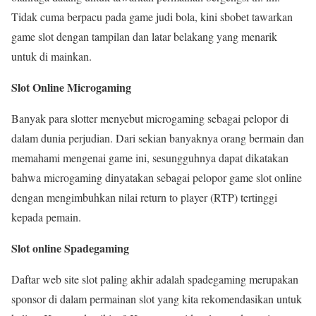
Tidak cuma berpacu pada game judi bola, kini sbobet tawarkan
game slot dengan tampilan dan latar belakang yang menarik
untuk di mainkan.
Slot Online Microgaming
Banyak para slotter menyebut microgaming sebagai pelopor di
dalam dunia perjudian. Dari sekian banyaknya orang bermain dan
memahami mengenai game ini, sesungguhnya dapat dikatakan
bahwa microgaming dinyatakan sebagai pelopor game slot online
dengan mengimbuhkan nilai return to player (RTP) tertinggi
kepada pemain.
Slot online Spadegaming
Daftar web site slot paling akhir adalah spadegaming merupakan
sponsor di dalam permainan slot yang kita rekomendasikan untuk