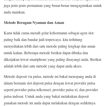
juga jenis-jenis permainan yang benar-benar mengagumkan untuk
anda mainkan.
Metode Beragam Nyaman dan Aman
Kami tidak cuma meraih gelar kehormatan sebagai agen slot
paling baik dan bandar judi terpercaya. kita terhitung
menyediakan lebih dari satu metode paling lengkap dan aman
untuk kalian. Beberapa metode berikut dapat dibuka dan
dikerjakan lewat smartphone yang paling disayangi anda. Berikut
adalah lebih dari satu metode yang dapat anda akses.
Metode deposit via pulsa, metode ini bakal menopang anda di
dalam bermain slot deposit pulsa dengan lewat provider pulsa
seperti provider pulsa telkomsel, provider pulsa xl, dan provider
pulsa indosat. Untuk anda yang bakal melakukan deposit
gunakan metode ini anda dapat melakukan dengan sedikitnya