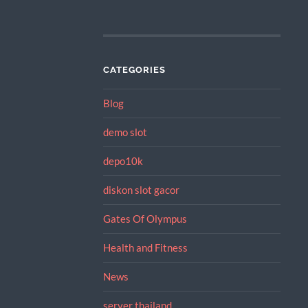
CATEGORIES
Blog
demo slot
depo10k
diskon slot gacor
Gates Of Olympus
Health and Fitness
News
server thailand