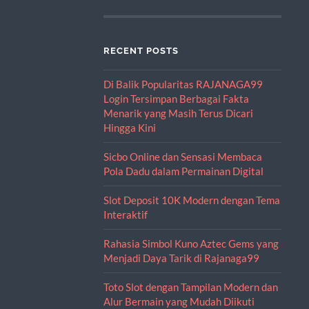
RECENT POSTS
Di Balik Popularitas RAJANAGA99
Login Tersimpan Berbagai Fakta
Menarik yang Masih Terus Dicari
Hingga Kini
Sicbo Online dan Sensasi Membaca
Pola Dadu dalam Permainan Digital
Slot Deposit 10K Modern dengan Tema
Interaktif
Rahasia Simbol Kuno Aztec Gems yang
Menjadi Daya Tarik di Rajanaga99
Toto Slot dengan Tampilan Modern dan
Alur Bermain yang Mudah Diikuti