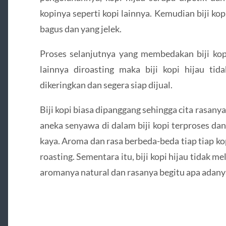
kopinya seperti kopi lainnya. Kemudian biji ko
bagus dan yang jelek.
Proses selanjutnya yang membedakan biji kopi 
lainnya diroasting maka biji kopi hijau tida
dikeringkan dan segera siap dijual.
Biji kopi biasa dipanggang sehingga cita rasan
aneka senyawa di dalam biji kopi terproses d
kaya. Aroma dan rasa berbeda-beda tiap tiap kop
roasting. Sementara itu, biji kopi hijau tidak me
aromanya natural dan rasanya begitu apa adany