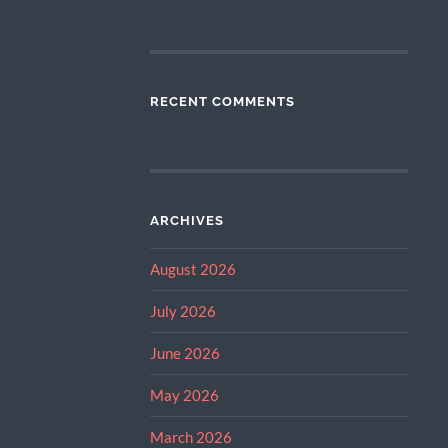
RECENT COMMENTS
ARCHIVES
August 2026
July 2026
June 2026
May 2026
March 2026