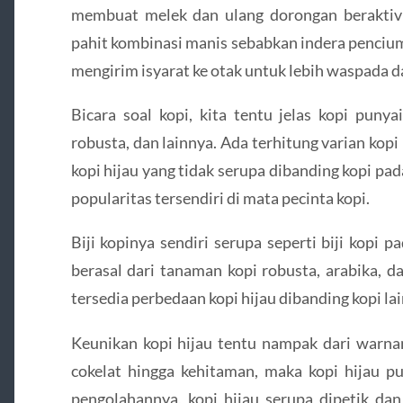
membuat melek dan ulang dorongan beraktivi
pahit kombinasi manis sebabkan indera pencium
mengirim isyarat ke otak untuk lebih waspada d
Bicara soal kopi, kita tentu jelas kopi punya
robusta, dan lainnya. Ada terhitung varian kop
kopi hijau yang tidak serupa dibanding kopi pa
popularitas tersendiri di mata pecinta kopi.
Biji kopinya sendiri serupa seperti biji kopi 
berasal dari tanaman kopi robusta, arabika, d
tersedia perbedaan kopi hijau dibanding kopi la
Keunikan kopi hijau tentu nampak dari warnan
cokelat hingga kehitaman, maka kopi hijau pu
pengolahannya, kopi hijau serupa dipetik dan