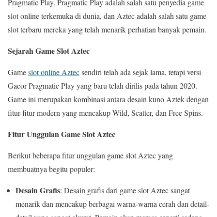
Pragmatic Play. Pragmatic Play adalah salah satu penyedia game
slot online terkemuka di dunia, dan Aztec adalah salah satu game
slot terbaru mereka yang telah menarik perhatian banyak pemain.
Sejarah Game Slot Aztec
Game
slot online Aztec
sendiri telah ada sejak lama, tetapi versi
Gacor Pragmatic Play yang baru telah dirilis pada tahun 2020.
Game ini merupakan kombinasi antara desain kuno Aztek dengan
fitur-fitur modern yang mencakup Wild, Scatter, dan Free Spins.
Fitur Unggulan Game Slot Aztec
Berikut beberapa fitur unggulan game slot Aztec yang
membuatnya begitu populer:
Desain Grafis
: Desain grafis dari game slot Aztec sangat
menarik dan mencakup berbagai warna-warna cerah dan detail-