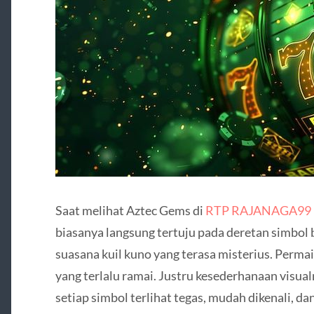
Saat melihat Aztec Gems di
RTP RAJANAGA99
biasanya langsung tertuju pada deretan simbol
suasana kuil kuno yang terasa misterius. Perma
yang terlalu ramai. Justru kesederhanaan visua
setiap simbol terlihat tegas, mudah dikenali, da