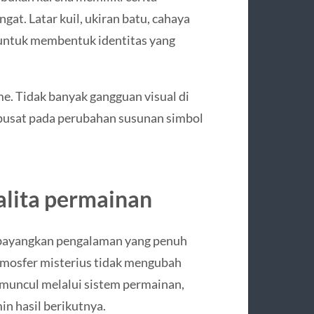
at. Latar kuil, ukiran batu, cahaya
untuk membentuk identitas yang
. Tidak banyak gangguan visual di
rpusat pada perubahan susunan simbol
alita permainan
bayangkan pengalaman yang penuh
atmosfer misterius tidak mengubah
 muncul melalui sistem permainan,
in hasil berikutnya.