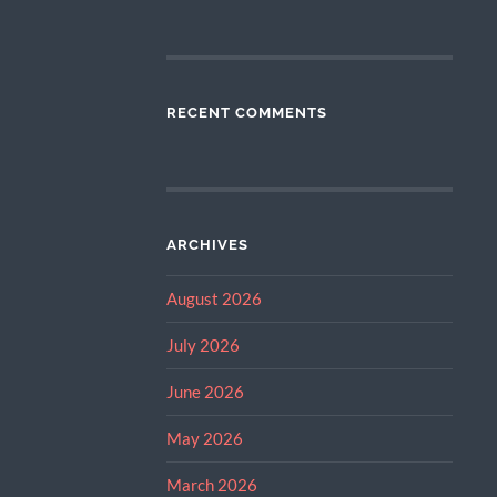
RECENT COMMENTS
ARCHIVES
August 2026
July 2026
June 2026
May 2026
March 2026