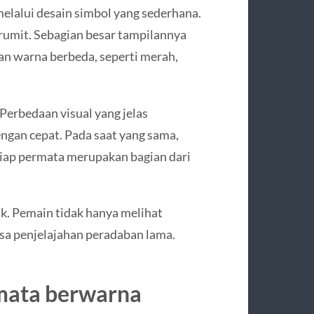
lalui desain simbol yang sederhana.
i rumit. Sebagian besar tampilannya
n warna berbeda, seperti merah,
erbedaan visual yang jelas
an cepat. Pada saat yang sama,
iap permata merupakan bagian dari
k. Pemain tidak hanya melihat
sa penjelajahan peradaban lama.
rmata berwarna