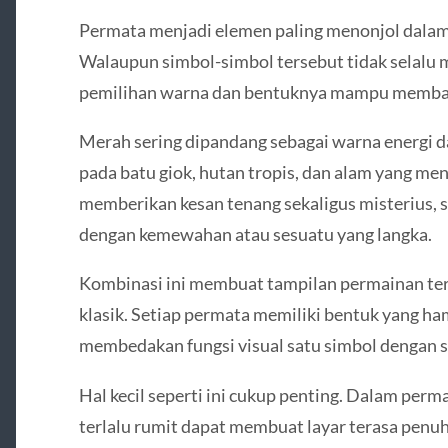
Permata menjadi elemen paling menonjol dalam
Walaupun simbol-simbol tersebut tidak selalu mem
pemilihan warna dan bentuknya mampu membang
Merah sering dipandang sebagai warna energi d
pada batu giok, hutan tropis, dan alam yang meng
memberikan kesan tenang sekaligus misterius, 
dengan kemewahan atau sesuatu yang langka.
Kombinasi ini membuat tampilan permainan ter
klasik. Setiap permata memiliki bentuk yang h
membedakan fungsi visual satu simbol dengan s
Hal kecil seperti ini cukup penting. Dalam perm
terlalu rumit dapat membuat layar terasa pen