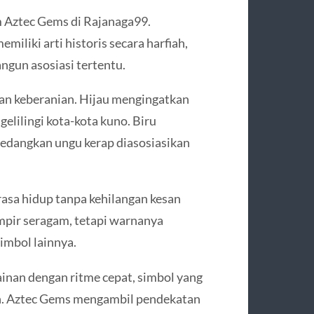
 Aztec Gems di Rajanaga99.
iliki arti historis secara harfiah,
un asosiasi tertentu.
an keberanian. Hijau mengingatkan
elilingi kota-kota kuno. Biru
sedangkan ungu kerap diasosiasikan
asa hidup tanpa kehilangan kesan
ampir seragam, tetapi warnanya
imbol lainnya.
ainan dengan ritme cepat, simbol yang
uh. Aztec Gems mengambil pendekatan