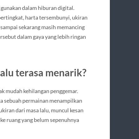
gunakan dalam hiburan digital.
ertingkat, harta tersembunyi, ukiran
ng sampai sekarang masih memancing
sebut dalam gaya yang lebih ringan
alu terasa menarik?
dak mudah kehilangan penggemar.
ika sebuah permainan menampilkan
ukiran dari masa lalu, muncul kesan
ke ruang yang belum sepenuhnya