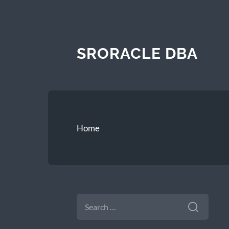
SRORACLE DBA
Home
SEARCH
FOR: