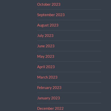
October 2023
September 2023
August 2023
July 2023
June 2023
May 2023
April 2023
March 2023
February 2023
January 2023
December 2022