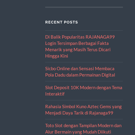
RECENT POSTS
Di Balik Popularitas RAJANAGA99
Login Tersimpan Berbagai Fakta
Menarik yang Masih Terus Dicari
Hingga Kini
Sicbo Online dan Sensasi Membaca
Pola Dadu dalam Permainan Digital
Slot Deposit 10K Modern dengan Tema
Interaktif
Rahasia Simbol Kuno Aztec Gems yang
Menjadi Daya Tarik di Rajanaga99
Toto Slot dengan Tampilan Modern dan
Alur Bermain yang Mudah Diikuti