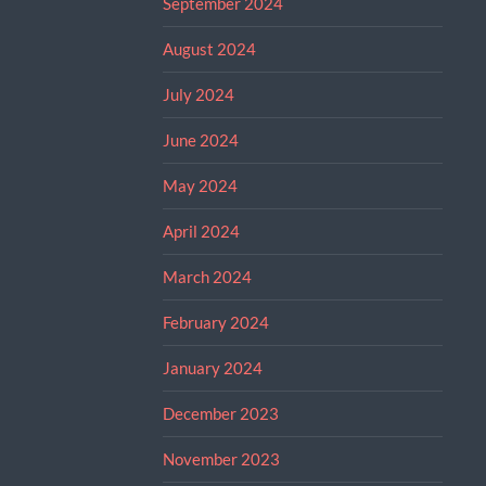
September 2024
August 2024
July 2024
June 2024
May 2024
April 2024
March 2024
February 2024
January 2024
December 2023
November 2023