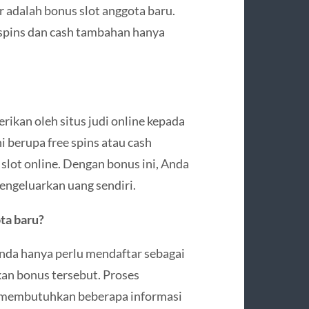
r adalah bonus slot anggota baru.
 spins dan cash tambahan hanya
rikan oleh situs judi online kepada
 berupa free spins atau cash
lot online. Dengan bonus ini, Anda
engeluarkan uang sendiri.
ta baru?
nda hanya perlu mendaftar sebagai
kan bonus tersebut. Proses
 membutuhkan beberapa informasi