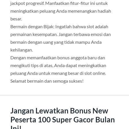
jackpot progresif. Manfaatkan fitur-fitur ini untuk
meningkatkan peluang Anda memenangkan hadiah
besar.
Bermain dengan Bijak: Ingatlah bahwa slot adalah
permainan kesempatan. Jangan terbawa emosi dan
bermain dengan uang yang tidak mampu Anda
kehilangan.
Dengan memanfaatkan bonus anggota baru dan
mengikuti tips di atas, Anda dapat meningkatkan
peluang Anda untuk menang besar di slot online.
Selamat bermain dan semoga sukses!
Jangan Lewatkan Bonus New
Peserta 100 Super Gacor Bulan
Ini!