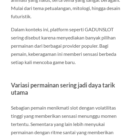
Mulai dari tema petualangan, mitologi, hingga desain
futuristik.
Dalam konteks ini, platform seperti GADUNSLOT
sering disebut karena menyediakan banyak pilihan
permainan dari berbagai provider populer. Bagi
pemain, keberagaman ini memberi sensasi berbeda
setiap kali mencoba game baru.
Variasi permainan sering jadi daya tarik
utama
Sebagian pemain menikmati slot dengan volatilitas
tinggi yang memberikan sensasi menunggu momen
tertentu. Sementara yang lain lebih menyukai
permainan dengan ritme santai yang memberikan