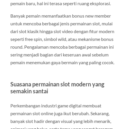
pemain baru, hal ini terasa seperti ruang eksplorasi.
Banyak pemain memanfaatkan bonus new member
untuk mencoba berbagai jenis permainan slot, mulai
dari slot klasik hingga slot video dengan fitur modern
seperti free spin, simbol wild, atau mekanisme bonus
round. Pengalaman mencoba berbagai permainan ini
sering menjadi bagian dari keseruan awal sebelum
pemain menemukan gaya bermain yang paling cocok.
Suasana permainan slot modern yang
semakin santai
Perkembangan industri game digital membuat
permainan slot online juga ikut berubah. Sekarang,
banyak slot hadir dengan visual yang lebih menarik,
animasi yang halus, serta tema yang sangat beragam.