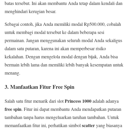
batas tersebut. Ini akan membantu Anda tetap dalam kendali dan
menghindari kerugian besar.
Sebagai contoh, jika Anda memiliki modal Rp500.000, cobalah
untuk membagi modal tersebut ke dalam beberapa sesi
permainan. Jangan menggunakan seluruh modal Anda sekaligus
dalam satu putaran, karena ini akan memperbesar risiko
kekalahan. Dengan mengelola modal dengan bijak, Anda bisa
bermain lebih lama dan memiliki lebih banyak kesempatan untuk
menang.
3.
Manfaatkan Fitur Free Spin
Princess 1000
Salah satu fitur menarik dari slot
adalah adanya
free spin
. Fitur ini dapat membantu Anda mendapatkan putaran
tambahan tanpa harus mengeluarkan taruhan tambahan. Untuk
scatter
memanfaatkan fitur ini, perhatikan simbol
yang biasanya