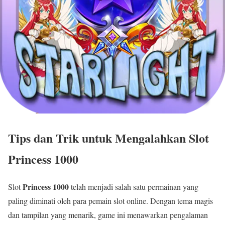
Tips dan Trik untuk Mengalahkan Slot
Princess 1000
Princess 1000
Slot
telah menjadi salah satu permainan yang
paling diminati oleh para pemain slot online. Dengan tema magis
dan tampilan yang menarik, game ini menawarkan pengalaman