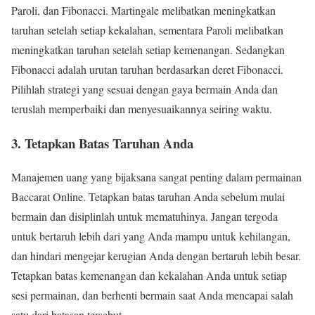
Paroli, dan Fibonacci. Martingale melibatkan meningkatkan
taruhan setelah setiap kekalahan, sementara Paroli melibatkan
meningkatkan taruhan setelah setiap kemenangan. Sedangkan
Fibonacci adalah urutan taruhan berdasarkan deret Fibonacci.
Pilihlah strategi yang sesuai dengan gaya bermain Anda dan
teruslah memperbaiki dan menyesuaikannya seiring waktu.
3. Tetapkan Batas Taruhan Anda
Manajemen uang yang bijaksana sangat penting dalam permainan
Baccarat Online. Tetapkan batas taruhan Anda sebelum mulai
bermain dan disiplinlah untuk mematuhinya. Jangan tergoda
untuk bertaruh lebih dari yang Anda mampu untuk kehilangan,
dan hindari mengejar kerugian Anda dengan bertaruh lebih besar.
Tetapkan batas kemenangan dan kekalahan Anda untuk setiap
sesi permainan, dan berhenti bermain saat Anda mencapai salah
satu dari batasan tersebut.