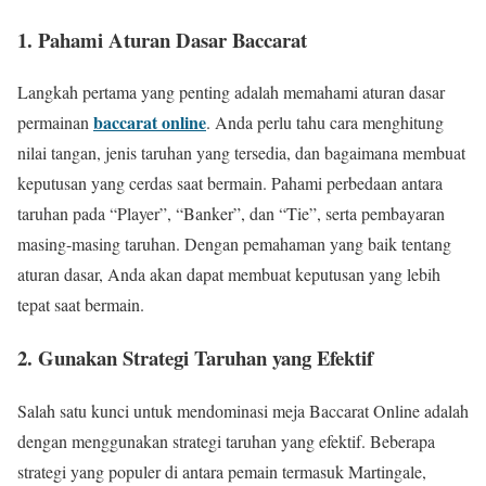
1. Pahami Aturan Dasar Baccarat
Langkah pertama yang penting adalah memahami aturan dasar
baccarat online
permainan
. Anda perlu tahu cara menghitung
nilai tangan, jenis taruhan yang tersedia, dan bagaimana membuat
keputusan yang cerdas saat bermain. Pahami perbedaan antara
taruhan pada “Player”, “Banker”, dan “Tie”, serta pembayaran
masing-masing taruhan. Dengan pemahaman yang baik tentang
aturan dasar, Anda akan dapat membuat keputusan yang lebih
tepat saat bermain.
2. Gunakan Strategi Taruhan yang Efektif
Salah satu kunci untuk mendominasi meja Baccarat Online adalah
dengan menggunakan strategi taruhan yang efektif. Beberapa
strategi yang populer di antara pemain termasuk Martingale,