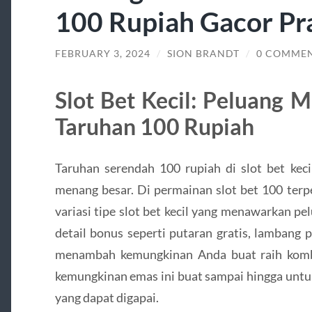
100 Rupiah Gacor Pr
FEBRUARY 3, 2024
/
SION BRANDT
/
0 COMME
Slot Bet Kecil: Peluang 
Taruhan 100 Rupiah
Taruhan serendah 100 rupiah di slot bet kec
menang besar. Di permainan slot bet 100 terp
variasi tipe slot bet kecil yang menawarkan 
detail bonus seperti putaran gratis, lambang p
menambah kemungkinan Anda buat raih kombin
kemungkinan emas ini buat sampai hingga untu
yang dapat digapai.