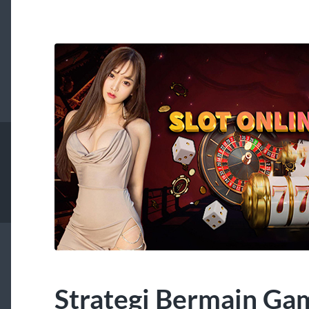
Strategi Bermain Gam