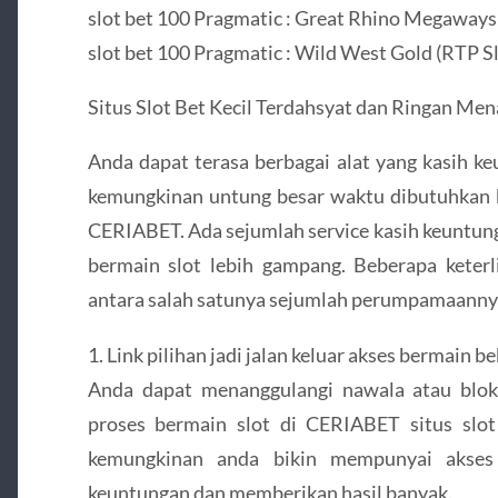
slot bet 100 Pragmatic : Great Rhino Megaways 
slot bet 100 Pragmatic : Wild West Gold (RTP Sl
Situs Slot Bet Kecil Terdahsyat dan Ringan Me
Anda dapat terasa berbagai alat yang kasih 
kemungkinan untung besar waktu dibutuhkan bai
CERIABET. Ada sejumlah service kasih keuntun
bermain slot lebih gampang. Beberapa keterl
antara salah satunya sejumlah perumpamaanny
1. Link pilihan jadi jalan keluar akses bermain 
Anda dapat menanggulangi nawala atau bloki
proses bermain slot di CERIABET situs slot 
kemungkinan anda bikin mempunyai akses
keuntungan dan memberikan hasil banyak.