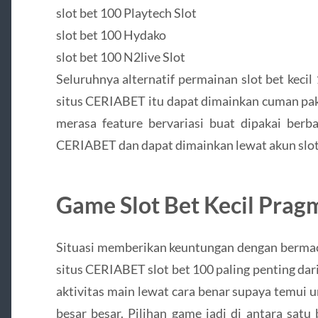
slot bet 100 Playtech Slot
slot bet 100 Hydako
slot bet 100 N2live Slot
Seluruhnya alternatif permainan slot bet keci
situs CERIABET itu dapat dimainkan cuman pak
merasa feature bervariasi buat dipakai berb
CERIABET dan dapat dimainkan lewat akun slot 
Game Slot Bet Kecil Pragm
Situasi memberikan keuntungan dengan bermac
situs CERIABET slot bet 100 paling penting dar
aktivitas main lewat cara benar supaya temui
besar besar. Pilihan game jadi di antara satu