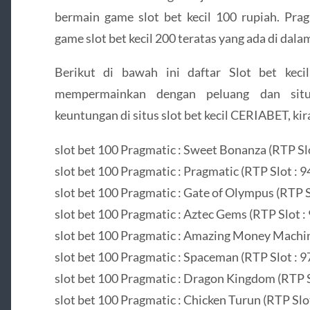
bermain game slot bet kecil 100 rupiah. Prag
game slot bet kecil 200 teratas yang ada di dal
Berikut di bawah ini daftar Slot bet kec
mempermainkan dengan peluang dan situ
keuntungan di situs slot bet kecil CERIABET, kir
slot bet 100 Pragmatic : Sweet Bonanza (RTP Sl
slot bet 100 Pragmatic : Pragmatic (RTP Slot : 
slot bet 100 Pragmatic : Gate of Olympus (RTP Sl
slot bet 100 Pragmatic : Aztec Gems (RTP Slot : 
slot bet 100 Pragmatic : Amazing Money Machine
slot bet 100 Pragmatic : Spaceman (RTP Slot : 9
slot bet 100 Pragmatic : Dragon Kingdom (RTP Sl
slot bet 100 Pragmatic : Chicken Turun (RTP Slot