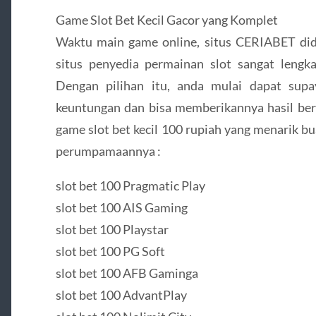
Game Slot Bet Kecil Gacor yang Komplet
Waktu main game online, situs CERIABET didau
situs penyedia permainan slot sangat leng
Dengan pilihan itu, anda mulai dapat supa
keuntungan dan bisa memberikannya hasil ber
game slot bet kecil 100 rupiah yang menarik b
perumpamaannya :
slot bet 100 Pragmatic Play
slot bet 100 AIS Gaming
slot bet 100 Playstar
slot bet 100 PG Soft
slot bet 100 AFB Gaminga
slot bet 100 AdvantPlay