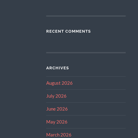
RECENT COMMENTS
ARCHIVES
August 2026
July 2026
June 2026
May 2026
March 2026