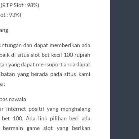
(RTP Slot : 98%)
ot : 93%)
nang
keuntungan dan dapat memberikan ada
k di situs slot bet kecil 100 rupiah
gan yang dapat mensuport anda dapat
ibatan yang berada pada situs kami
a :
bebas nawala
r internet positif yang menghalang
bet 100. Ada link pilihan beri ada
 bermain game slot yang berikan