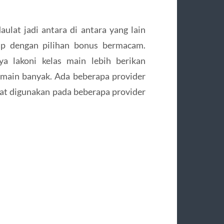
lat jadi antara di antara yang lain
kap dengan pilihan bonus bermacam.
ya lakoni kelas main lebih berikan
main banyak. Ada beberapa provider
uat digunakan pada beberapa provider