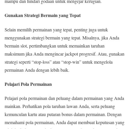
mampu dan hindari godaan untuk mengejar kerugian.
Gunakan Strategi Bermain yang Tepat
Selain memilih permainan yang tepat, penting juga untuk
menggunakan strategi bermain yang tepat. Misalnya, jika Anda
bermain slot, pertimbangkan untuk memainkan taruhan
maksimum jika Anda mengincar jackpot progresif. Atau, gunakan
strategi seperti “stop-loss” atau “stop-win” untuk mengelola
permainan Anda dengan lebih baik.
Pelajari Pola Permainan
Pelajari pola permainan dan peluang dalam permainan yang Anda
mainkan. Perhatikan pola taruhan lawan Anda, serta peluang
kemunculan kartu atau putaran bonus dalam permainan. Dengan
memahami pola permainan, Anda dapat membuat keputusan yang