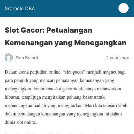
Sroracle DBA
Slot Gacor: Petualangan
Kemenangan yang Menegangkan
Sion Brandt
2 years ago
Dalam arena perjudian online, “slot gacor” menjadi magnet bagi
para penjudi yang mencari petualangan kemenangan yang
menegangkan. Fenomena slot gacor tidak hanya menawarkan
hiburan, tetapi juga menyiratkan peluang besar untuk
memenangkan hadiah yang menggiurkan. Mari kita telusuri lebih
dalam petualangan kemenangan yang menegangkan ini dalam
dunia slot online.