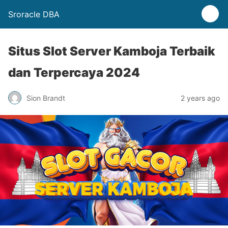
Sroracle DBA
Situs Slot Server Kamboja Terbaik
dan Terpercaya 2024
Sion Brandt
2 years ago