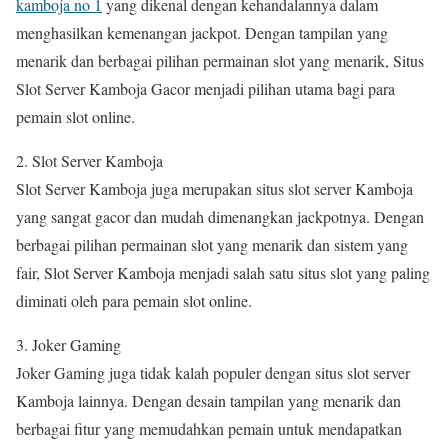
kamboja no 1
yang dikenal dengan kehandalannya dalam
menghasilkan kemenangan jackpot. Dengan tampilan yang
menarik dan berbagai pilihan permainan slot yang menarik, Situs
Slot Server Kamboja Gacor menjadi pilihan utama bagi para
pemain slot online.
2. Slot Server Kamboja
Slot Server Kamboja juga merupakan situs slot server Kamboja
yang sangat gacor dan mudah dimenangkan jackpotnya. Dengan
berbagai pilihan permainan slot yang menarik dan sistem yang
fair, Slot Server Kamboja menjadi salah satu situs slot yang paling
diminati oleh para pemain slot online.
3. Joker Gaming
Joker Gaming juga tidak kalah populer dengan situs slot server
Kamboja lainnya. Dengan desain tampilan yang menarik dan
berbagai fitur yang memudahkan pemain untuk mendapatkan