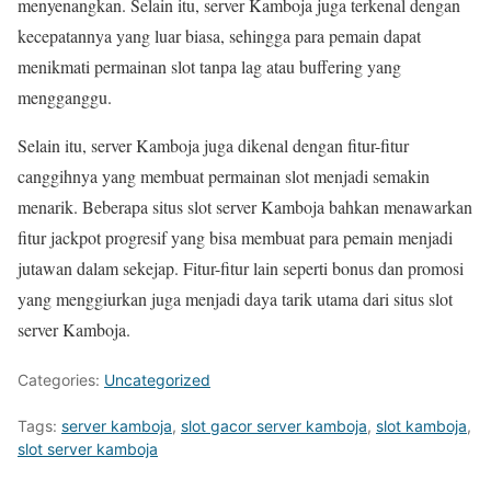
menyenangkan. Selain itu, server Kamboja juga terkenal dengan
kecepatannya yang luar biasa, sehingga para pemain dapat
menikmati permainan slot tanpa lag atau buffering yang
mengganggu.
Selain itu, server Kamboja juga dikenal dengan fitur-fitur
canggihnya yang membuat permainan slot menjadi semakin
menarik. Beberapa situs slot server Kamboja bahkan menawarkan
fitur jackpot progresif yang bisa membuat para pemain menjadi
jutawan dalam sekejap. Fitur-fitur lain seperti bonus dan promosi
yang menggiurkan juga menjadi daya tarik utama dari situs slot
server Kamboja.
Categories:
Uncategorized
Tags:
server kamboja
,
slot gacor server kamboja
,
slot kamboja
,
slot server kamboja