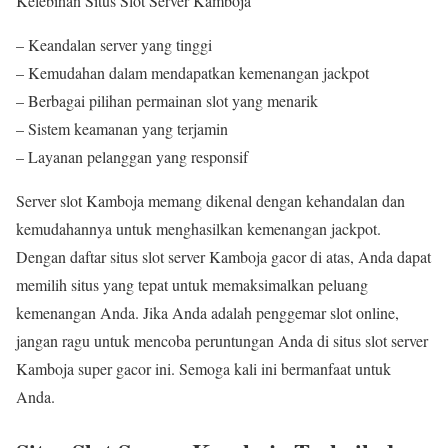
Kelebihan Situs Slot Server Kamboja
– Keandalan server yang tinggi
– Kemudahan dalam mendapatkan kemenangan jackpot
– Berbagai pilihan permainan slot yang menarik
– Sistem keamanan yang terjamin
– Layanan pelanggan yang responsif
Server slot Kamboja memang dikenal dengan kehandalan dan
kemudahannya untuk menghasilkan kemenangan jackpot.
Dengan daftar situs slot server Kamboja gacor di atas, Anda dapat
memilih situs yang tepat untuk memaksimalkan peluang
kemenangan Anda. Jika Anda adalah penggemar slot online,
jangan ragu untuk mencoba peruntungan Anda di situs slot server
Kamboja super gacor ini. Semoga kali ini bermanfaat untuk
Anda.