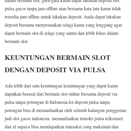
dalam bermain slot, gara-gara kamu dapat lakukan deposit slot
pulsa gacor tanpa jam offline atau bersama kata lain kamu tidak
tersedia jam offline untuk lakukan deposit. Anda dapat lakukan
deposit bersama menyesuaikan selagi kamu yang lenggang agar
dapat bermain slot di selagi yang santai dan lebih fokus dalam
bermain slot.
KEUNTUNGAN BERMAIN SLOT
DENGAN DEPOSIT VIA PULSA
Ada lebih dari satu keuntungan keuntungan yang dapat kamu
dapatkan berasal dari bermain slot online bersama deposit via
pulsa tanpa potongan di Indonesia.lot deposit pulsa tanpa
potongan bisa di memanfaatkan oleh seluruh kalangan penggemar
judi slot gacor indonesia. memanfaatkan transfer pulsa telkomsel
dan xl supaya bisa mendapatkan transaksi yang maksimal dan