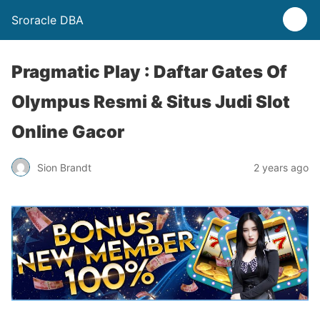
Sroracle DBA
Pragmatic Play : Daftar Gates Of
Olympus Resmi & Situs Judi Slot
Online Gacor
Sion Brandt
2 years ago