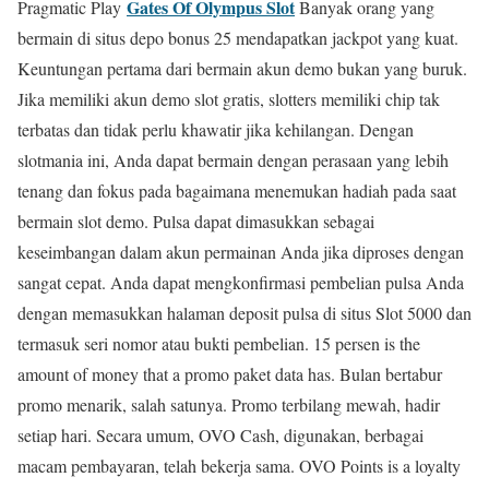
Gates Of Olympus Slot
Pragmatic Play
Banyak orang yang
bermain di situs depo bonus 25 mendapatkan jackpot yang kuat.
Keuntungan pertama dari bermain akun demo bukan yang buruk.
Jika memiliki akun demo slot gratis, slotters memiliki chip tak
terbatas dan tidak perlu khawatir jika kehilangan. Dengan
slotmania ini, Anda dapat bermain dengan perasaan yang lebih
tenang dan fokus pada bagaimana menemukan hadiah pada saat
bermain slot demo. Pulsa dapat dimasukkan sebagai
keseimbangan dalam akun permainan Anda jika diproses dengan
sangat cepat. Anda dapat mengkonfirmasi pembelian pulsa Anda
dengan memasukkan halaman deposit pulsa di situs Slot 5000 dan
termasuk seri nomor atau bukti pembelian. 15 persen is the
amount of money that a promo paket data has. Bulan bertabur
promo menarik, salah satunya. Promo terbilang mewah, hadir
setiap hari. Secara umum, OVO Cash, digunakan, berbagai
macam pembayaran, telah bekerja sama. OVO Points is a loyalty