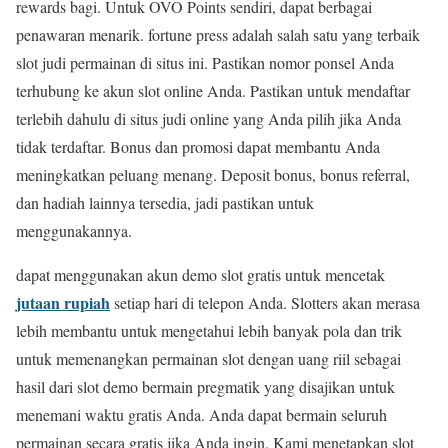
rewards bagi. Untuk OVO Points sendiri, dapat berbagai
penawaran menarik. fortune press adalah salah satu yang terbaik
slot judi permainan di situs ini. Pastikan nomor ponsel Anda
terhubung ke akun slot online Anda. Pastikan untuk mendaftar
terlebih dahulu di situs judi online yang Anda pilih jika Anda
tidak terdaftar. Bonus dan promosi dapat membantu Anda
meningkatkan peluang menang. Deposit bonus, bonus referral,
dan hadiah lainnya tersedia, jadi pastikan untuk
menggunakannya.
dapat menggunakan akun demo slot gratis untuk mencetak
jutaan rupiah
setiap hari di telepon Anda. Slotters akan merasa
lebih membantu untuk mengetahui lebih banyak pola dan trik
untuk memenangkan permainan slot dengan uang riil sebagai
hasil dari slot demo bermain pregmatik yang disajikan untuk
menemani waktu gratis Anda. Anda dapat bermain seluruh
permainan secara gratis jika Anda ingin. Kami menetapkan slot