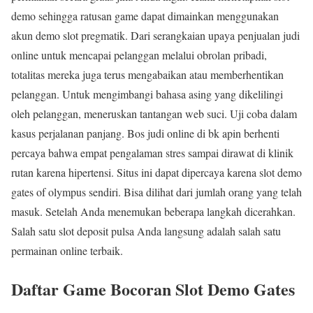
demo sehingga ratusan game dapat dimainkan menggunakan
akun demo slot pregmatik. Dari serangkaian upaya penjualan judi
online untuk mencapai pelanggan melalui obrolan pribadi,
totalitas mereka juga terus mengabaikan atau memberhentikan
pelanggan. Untuk mengimbangi bahasa asing yang dikelilingi
oleh pelanggan, meneruskan tantangan web suci. Uji coba dalam
kasus perjalanan panjang. Bos judi online di bk apin berhenti
percaya bahwa empat pengalaman stres sampai dirawat di klinik
rutan karena hipertensi. Situs ini dapat dipercaya karena slot demo
gates of olympus sendiri. Bisa dilihat dari jumlah orang yang telah
masuk. Setelah Anda menemukan beberapa langkah dicerahkan.
Salah satu slot deposit pulsa Anda langsung adalah salah satu
permainan online terbaik.
Daftar Game Bocoran Slot Demo Gates