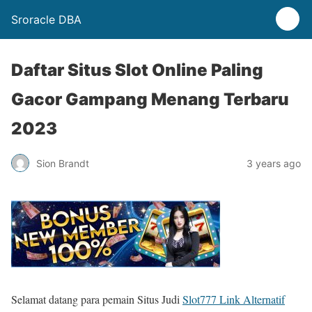
Sroracle DBA
Daftar Situs Slot Online Paling
Gacor Gampang Menang Terbaru
2023
Sion Brandt
3 years ago
Selamat datang para pemain Situs Judi
Slot777 Link Alternatif