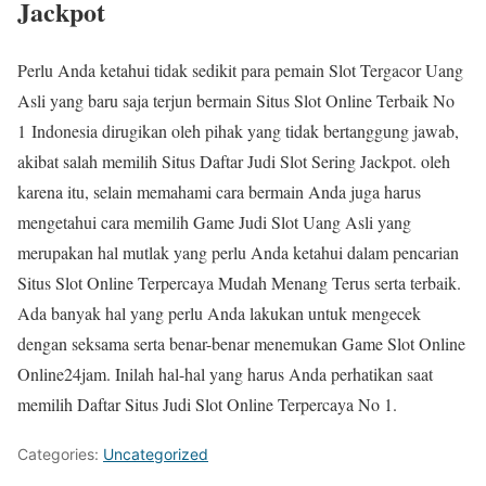
Jackpot
Perlu Anda ketahui tidak sedikit para pemain Slot Tergacor Uang
Asli yang baru saja terjun bermain Situs Slot Online Terbaik No
1 Indonesia dirugikan oleh pihak yang tidak bertanggung jawab,
akibat salah memilih Situs Daftar Judi Slot Sering Jackpot. oleh
karena itu, selain memahami cara bermain Anda juga harus
mengetahui cara memilih Game Judi Slot Uang Asli yang
merupakan hal mutlak yang perlu Anda ketahui dalam pencarian
Situs Slot Online Terpercaya Mudah Menang Terus serta terbaik.
Ada banyak hal yang perlu Anda lakukan untuk mengecek
dengan seksama serta benar-benar menemukan Game Slot Online
Online24jam. Inilah hal-hal yang harus Anda perhatikan saat
memilih Daftar Situs Judi Slot Online Terpercaya No 1.
Categories:
Uncategorized