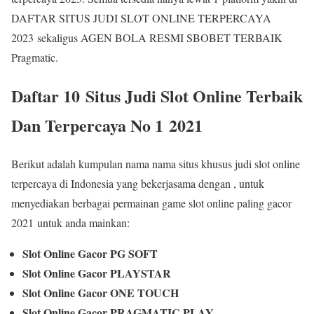
DAFTAR SITUS JUDI SLOT ONLINE TERPERCAYA
2023 sekaligus AGEN BOLA RESMI SBOBET TERBAIK
Pragmatic.
Daftar 10 Situs Judi Slot Online Terbaik
Dan Terpercaya No 1 2021
Berikut adalah kumpulan nama nama situs khusus judi slot online
terpercaya di Indonesia yang bekerjasama dengan , untuk
menyediakan berbagai permainan game slot online paling gacor
2021 untuk anda mainkan:
Slot Online Gacor PG SOFT
Slot Online Gacor PLAYSTAR
Slot Online Gacor ONE TOUCH
Slot Online Gacor PRAGMATIC PLAY