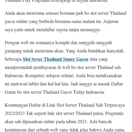
Anda akan menerima sensasi bermain judi bo slot server Thailand
gacor online yang berbeda bersama-sama malam ini. Anjuran
saya yaitu untuk mendaftar segera tanpa menunggu.
Dengan web ini semuanya komplit dan sungguh-sungguh
gampang untuk menerima akun. Yang Anda butuhkan hanyalah
Slot Sever Thailand Super Gacor
beberapa
data yang
mempermudah pembayaran di web bo slot server Thailand sah
Indonesia. Komputer; telepon selular; Anda bisa melaksanakan
ini melewati tablet dan hal-hal lain. Jadi tunggu ia masuk Daftar
Game bo slot server Thailand Gacor Today Indonesia.
Keuntungan Daftar di Link Slot Server Thailand Sah Terpercaya
2022/2023 Tak seperti link slot server Thailand palsu, Pragmatic
akan sah dipasarkan online pada tahun 2021. Ada banyak
keuntungan dari sebuah web yang tidak jelas bahwa Anda cuma