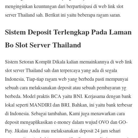
menginginkan keuntungan dari berpartisipasi di web link slot
server Thailand sah. Berikut ini yaitu beberapa ragam saran.
Sistem Deposit Terlengkap Pada Laman
Bo Slot Server Thailand
Sistem Setoran Komplit Dikala kalian memainkannya di web link
slot server Thailand sah dan terpercaya yang ada di segala
Indonesia, Tiap-tiap ragam web yang berbeda pasti mempunyai
sebuah cara melaksanakan deposit atau sebuah pembayaran yg
berbeda. Model praktis BCA yaitu BNI. Kerjasama dengan bank
lokal seperti MANDIRI dan BRI. Bahkan, ini yaitu bank terbesar
di Indonesia. Sebagai tambahan, Kami juga menawarkan cara
deposit mengaplikasikan e-money dalam wujud OVO dan GO-
Pay. Jikalau Anda mau melaksanakan deposit 24 jam sehari