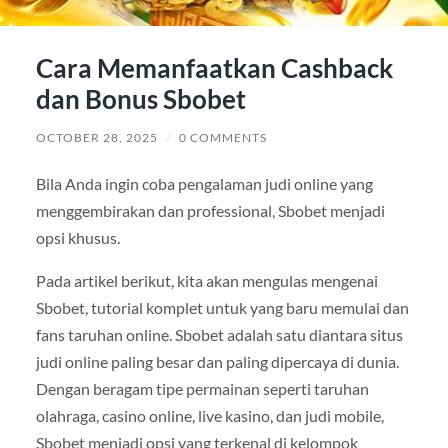
Cara Memanfaatkan Cashback
dan Bonus Sbobet
OCTOBER 28, 2025
/
0 COMMENTS
Bila Anda ingin coba pengalaman judi online yang
menggembirakan dan professional, Sbobet menjadi
opsi khusus.
Pada artikel berikut, kita akan mengulas mengenai
Sbobet, tutorial komplet untuk yang baru memulai dan
fans taruhan online. Sbobet adalah satu diantara situs
judi online paling besar dan paling dipercaya di dunia.
Dengan beragam tipe permainan seperti taruhan
olahraga, casino online, live kasino, dan judi mobile,
Sbobet menjadi opsi yang terkenal di kelompok