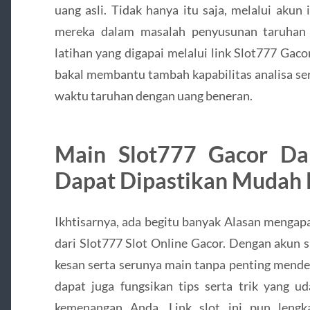
uang asli. Tidak hanya itu saja, melalui akun
mereka dalam masalah penyusunan taruhan 
latihan yang digapai melalui link Slot777 Gaco
bakal membantu tambah kapabilitas analisa se
waktu taruhan dengan uang beneran.
Main Slot777 Gacor Da
Dapat Dipastikan Mudah
Ikhtisarnya, ada begitu banyak Alasan mengap
dari Slot777 Slot Online Gacor. Dengan akun s
kesan serta serunya main tanpa penting mendep
dapat juga fungsikan tips serta trik yang 
kemenangan Anda. Link slot ini pun lengk