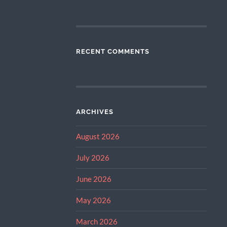
RECENT COMMENTS
ARCHIVES
August 2026
July 2026
June 2026
May 2026
March 2026