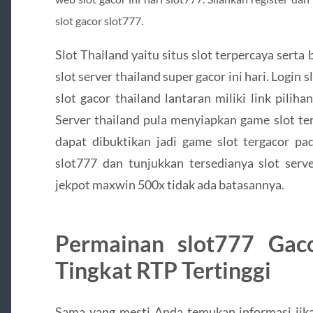
slot gacor slot777.
Slot Thailand yaitu situs slot terpercaya serta
slot server thailand super gacor ini hari. Login s
slot gacor thailand lantaran miliki link pilih
Server thailand pula menyiapkan game slot terk
dapat dibuktikan jadi game slot tergacor p
slot777 dan tunjukkan tersedianya slot serv
jekpot maxwin 500x tidak ada batasannya.
Permainan slot777 Gac
Tingkat RTP Tertinggi
Sama yang mesti Anda temukan informasi jik