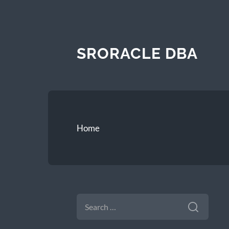
SRORACLE DBA
Home
SEARCH
FOR: