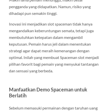
pengganda yang didapatkan. Namun, risiko yang
dihadapi pun semakin tinggi.
Inovasi ini menjadikan slot spaceman tidak hanya
mengandalkan keberuntungan semata, tetapi juga
membutuhkan ketepatan dalam mengambil
keputusan. Pemain harus jeli dalam menentukan
strategi agar dapat meraih kemenangan dengan
optimal. Inilah yang membuat Spaceman slot menjadi
pilihan favorit bagi pemain yang menyukai tantangan
dan sensasi yang berbeda.
Manfaatkan Demo Spaceman untuk
Berlatih
Sebelum memasuki permainan dengan taruhan uang