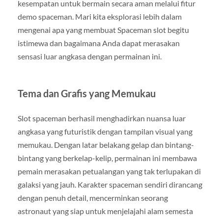
kesempatan untuk bermain secara aman melalui fitur
demo spaceman. Mari kita eksplorasi lebih dalam
mengenai apa yang membuat Spaceman slot begitu
istimewa dan bagaimana Anda dapat merasakan
sensasi luar angkasa dengan permainan ini.
Tema dan Grafis yang Memukau
Slot spaceman berhasil menghadirkan nuansa luar
angkasa yang futuristik dengan tampilan visual yang
memukau. Dengan latar belakang gelap dan bintang-
bintang yang berkelap-kelip, permainan ini membawa
pemain merasakan petualangan yang tak terlupakan di
galaksi yang jauh. Karakter spaceman sendiri dirancang
dengan penuh detail, mencerminkan seorang
astronaut yang siap untuk menjelajahi alam semesta