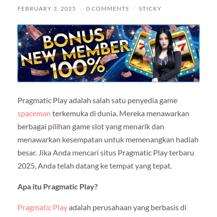
FEBRUARY 3, 2025
/
0 COMMENTS
/
STICKY
Pragmatic Play adalah salah satu penyedia game
spaceman
terkemuka di dunia. Mereka menawarkan
berbagai pilihan game slot yang menarik dan
menawarkan kesempatan untuk memenangkan hadiah
besar. Jika Anda mencari situs Pragmatic Play terbaru
2025, Anda telah datang ke tempat yang tepat.
Apa itu Pragmatic Play?
Pragmatic Play
adalah perusahaan yang berbasis di