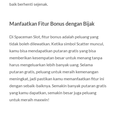
baik berhenti sejenak.
Manfaatkan Fitur Bonus dengan Bijak
Di Spaceman Slot, fitur bonus adalah peluang yang
tidak boleh dilewatkan. Ketika simbol Scatter muncul,
kamu bisa mendapatkan putaran gratis yang bisa
memberikan kesempatan besar untuk menang tanpa
harus mengeluarkan lebih banyak uang. Selama
putaran gratis, peluang untuk meraih kemenangan
meningkat, jadi pastikan kamu memanfaatkan fitur ini
dengan sebaik-baiknya. Semakin banyak putaran gratis
yang kamu dapatkan, semakin besar juga peluang
untuk meraih maxwin!