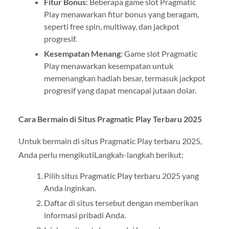
Fitur Bonus
: Beberapa game slot Pragmatic
Play menawarkan fitur bonus yang beragam,
seperti free spin, multiway, dan jackpot
progresif.
Kesempatan Menang
: Game slot Pragmatic
Play menawarkan kesempatan untuk
memenangkan hadiah besar, termasuk jackpot
progresif yang dapat mencapai jutaan dolar.
Cara Bermain di Situs Pragmatic Play Terbaru 2025
Untuk bermain di situs Pragmatic Play terbaru 2025,
Anda perlu mengikutiLangkah-langkah berikut:
Pilih situs Pragmatic Play terbaru 2025 yang
Anda inginkan.
Daftar di situs tersebut dengan memberikan
informasi pribadi Anda.