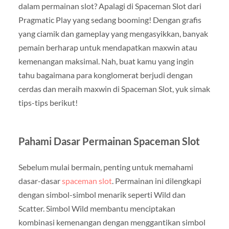
dalam permainan slot? Apalagi di Spaceman Slot dari
Pragmatic Play yang sedang booming! Dengan grafis
yang ciamik dan gameplay yang mengasyikkan, banyak
pemain berharap untuk mendapatkan maxwin atau
kemenangan maksimal. Nah, buat kamu yang ingin
tahu bagaimana para konglomerat berjudi dengan
cerdas dan meraih maxwin di Spaceman Slot, yuk simak
tips-tips berikut!
Pahami Dasar Permainan Spaceman Slot
Sebelum mulai bermain, penting untuk memahami
dasar-dasar
spaceman slot
. Permainan ini dilengkapi
dengan simbol-simbol menarik seperti Wild dan
Scatter. Simbol Wild membantu menciptakan
kombinasi kemenangan dengan menggantikan simbol