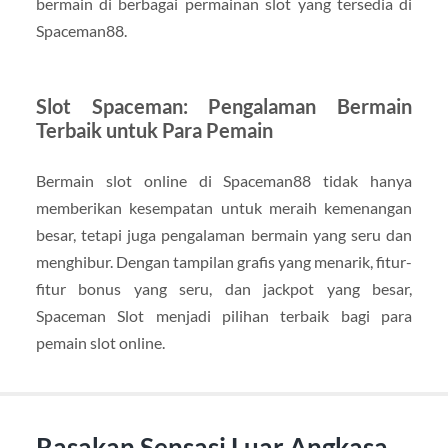
bermain di berbagai permainan slot yang tersedia di
Spaceman88.
Slot Spaceman: Pengalaman Bermain
Terbaik untuk Para Pemain
Bermain slot online di Spaceman88 tidak hanya
memberikan kesempatan untuk meraih kemenangan
besar, tetapi juga pengalaman bermain yang seru dan
menghibur. Dengan tampilan grafis yang menarik, fitur-
fitur bonus yang seru, dan jackpot yang besar,
Spaceman Slot menjadi pilihan terbaik bagi para
pemain slot online.
Rasakan Sensasi Luar Angkasa