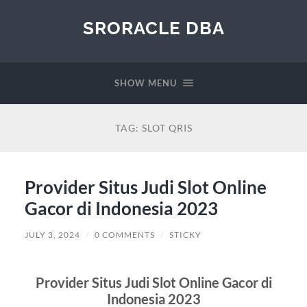
SRORACLE DBA
SHOW MENU
TAG:
SLOT QRIS
Provider Situs Judi Slot Online
Gacor di Indonesia 2023
JULY 3, 2024
/
0 COMMENTS
/
STICKY
Provider Situs Judi Slot Online Gacor di
Indonesia 2023