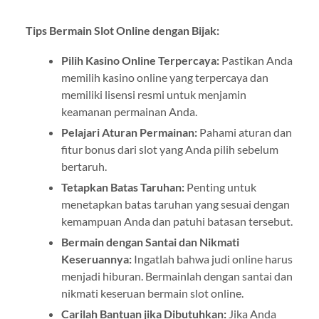
Tips Bermain Slot Online dengan Bijak:
Pilih Kasino Online Terpercaya:
Pastikan Anda
memilih kasino online yang terpercaya dan
memiliki lisensi resmi untuk menjamin
keamanan permainan Anda.
Pelajari Aturan Permainan:
Pahami aturan dan
fitur bonus dari slot yang Anda pilih sebelum
bertaruh.
Tetapkan Batas Taruhan:
Penting untuk
menetapkan batas taruhan yang sesuai dengan
kemampuan Anda dan patuhi batasan tersebut.
Bermain dengan Santai dan Nikmati
Keseruannya:
Ingatlah bahwa judi online harus
menjadi hiburan. Bermainlah dengan santai dan
nikmati keseruan bermain slot online.
Carilah Bantuan jika Dibutuhkan:
Jika Anda