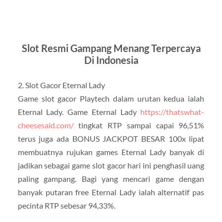
Slot Resmi Gampang Menang Terpercaya
Di Indonesia
2. Slot Gacor Eternal Lady
Game slot gacor Playtech dalam urutan kedua ialah
Eternal Lady. Game Eternal Lady
https://thatswhat-
cheesesaid.com/
tingkat RTP sampai capai 96,51%
terus juga ada BONUS JACKPOT BESAR 100x lipat
membuatnya rujukan games Eternal Lady banyak di
jadikan sebagai game slot gacor hari ini penghasil uang
paling gampang. Bagi yang mencari game dengan
banyak putaran free Eternal Lady ialah alternatif pas
pecinta RTP sebesar 94,33%.