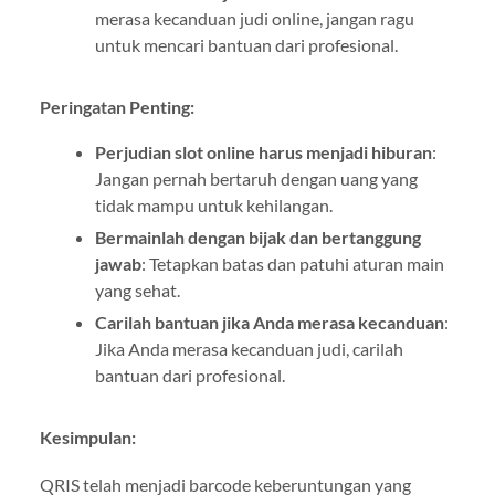
merasa kecanduan judi online, jangan ragu
untuk mencari bantuan dari profesional.
Peringatan Penting:
Perjudian slot online harus menjadi hiburan
:
Jangan pernah bertaruh dengan uang yang
tidak mampu untuk kehilangan.
Bermainlah dengan bijak dan bertanggung
jawab
: Tetapkan batas dan patuhi aturan main
yang sehat.
Carilah bantuan jika Anda merasa kecanduan
:
Jika Anda merasa kecanduan judi, carilah
bantuan dari profesional.
Kesimpulan:
QRIS telah menjadi barcode keberuntungan yang