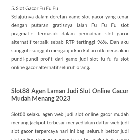
5. Slot Gacor Fu Fu Fu
Selajutnya dalam deretan game slot gacor yang tenar
dengan putaran gratisnya ialah Fu Fu Fu slot
pragmatic. Termasuk dalam permainan slot gacor
alternatif terbaik sebab RTP tertinggi 96%. Dan aku
sungguh-sungguh menganjurkan kalian utk merasakan
pundi-pundi profit dari game judi slot fu fu fu slot
online gacor alternatif seluruh orang.
Slot88 Agen Laman Judi Slot Online Gacor
Mudah Menang 2023
Slot88 selaku agen web judi slot online gacor mudah
menang jackpot terbesar menyediakan daftar web judi
slot gacor terpercaya hari ini bagi seluruh bettor judi
slot online dengan menyediakan beraneka jenis game