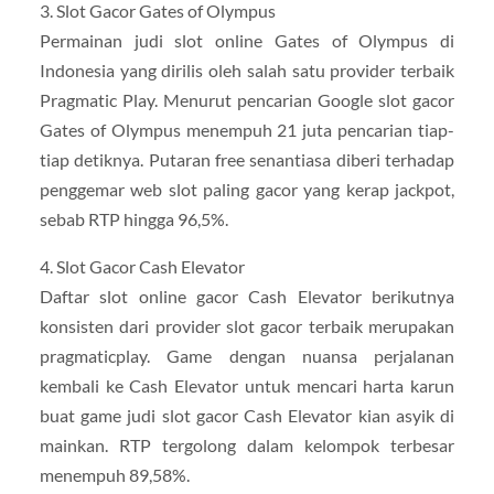
3. Slot Gacor Gates of Olympus
Permainan judi slot online Gates of Olympus di
Indonesia yang dirilis oleh salah satu provider terbaik
Pragmatic Play. Menurut pencarian Google slot gacor
Gates of Olympus menempuh 21 juta pencarian tiap-
tiap detiknya. Putaran free senantiasa diberi terhadap
penggemar web slot paling gacor yang kerap jackpot,
sebab RTP hingga 96,5%.
4. Slot Gacor Cash Elevator
Daftar slot online gacor Cash Elevator berikutnya
konsisten dari provider slot gacor terbaik merupakan
pragmaticplay. Game dengan nuansa perjalanan
kembali ke Cash Elevator untuk mencari harta karun
buat game judi slot gacor Cash Elevator kian asyik di
mainkan. RTP tergolong dalam kelompok terbesar
menempuh 89,58%.