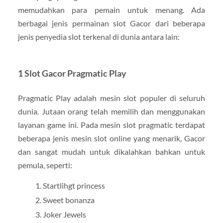
memudahkan para pemain untuk menang. Ada
berbagai jenis permainan slot Gacor dari beberapa
jenis penyedia slot terkenal di dunia antara lain:
1 Slot Gacor Pragmatic Play
Pragmatic Play adalah mesin slot populer di seluruh
dunia. Jutaan orang telah memilih dan menggunakan
layanan game ini. Pada mesin slot pragmatic terdapat
beberapa jenis mesin slot online yang menarik, Gacor
dan sangat mudah untuk dikalahkan bahkan untuk
pemula, seperti:
Startlihgt princess
Sweet bonanza
Joker Jewels