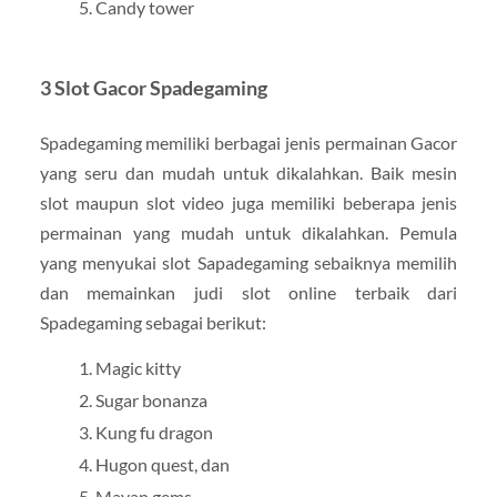
Candy tower
3 Slot Gacor Spadegaming
Spadegaming memiliki berbagai jenis permainan Gacor
yang seru dan mudah untuk dikalahkan. Baik mesin
slot maupun slot video juga memiliki beberapa jenis
permainan yang mudah untuk dikalahkan. Pemula
yang menyukai slot Sapadegaming sebaiknya memilih
dan memainkan judi slot online terbaik dari
Spadegaming sebagai berikut:
Magic kitty
Sugar bonanza
Kung fu dragon
Hugon quest, dan
Mayan gems