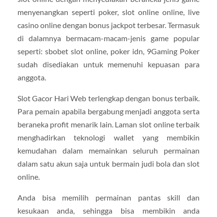
menyenangkan seperti poker, slot online online, live
casino online dengan bonus jackpot terbesar. Termasuk
di dalamnya bermacam-macam-jenis game popular
seperti: sbobet slot online, poker idn, 9Gaming Poker
sudah disediakan untuk memenuhi kepuasan para
anggota.
Slot Gacor Hari Web terlengkap dengan bonus terbaik.
Para pemain apabila bergabung menjadi anggota serta
beraneka profit menarik lain. Laman slot online terbaik
menghadirkan teknologi wallet yang membikin
kemudahan dalam memainkan seluruh permainan
dalam satu akun saja untuk bermain judi bola dan slot
online.
Anda bisa memilih permainan pantas skill dan
kesukaan anda, sehingga bisa membikin anda