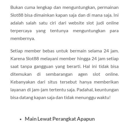
Bukan cuma lengkap dan menguntungkan, permainan
Slot88 bisa dimainkan kapan saja dan di mana saja. Ini
adalah salah satu ciri dari website slot judi online
terpercaya yang tentunya menguntungkan para
membernya.
Setiap member bebas untuk bermain selama 24 jam.
Karena Slot88 melayani member hingga 24 jam setiap
saat tanpa gangguan yang berarti. Hal ini tidak bisa
ditemukan di sembarangan agen slot online.
Kebanyakan dari situs tersebut hanya memberikan
layanan di jam-jam tertentu saja. Padahal, keuntungan
bisa datang kapan saja dan tidak menunggu waktu!
Main Lewat Perangkat Apapun