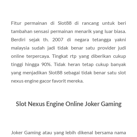
Fitur permainan di Slot88 di rancang untuk beri
tambahan sensasi permainan menarik yang luar biasa.
Berdiri sejak th. 2007 di negara tetangga yakni
malaysia sudah jadi tidak benar satu provider judi
online terpercaya. Tingkat rtp yang diberikan cukup
tinggi hingga 90%. Tidak heran tetap cukup banyak
yang menjadikan Slot88 sebagai tidak benar satu slot
nexus engine gacor favorit mereka.
Slot Nexus Engine Online Joker Gaming
Joker Gaming atau yang lebih dikenal bersama nama