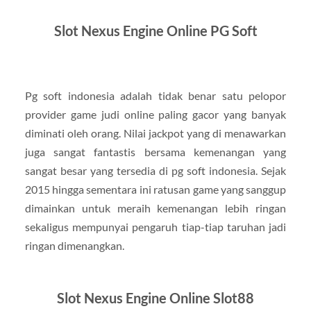
Slot Nexus Engine Online PG Soft
Pg soft indonesia adalah tidak benar satu pelopor
provider game judi online paling gacor yang banyak
diminati oleh orang. Nilai jackpot yang di menawarkan
juga sangat fantastis bersama kemenangan yang
sangat besar yang tersedia di pg soft indonesia. Sejak
2015 hingga sementara ini ratusan game yang sanggup
dimainkan untuk meraih kemenangan lebih ringan
sekaligus mempunyai pengaruh tiap-tiap taruhan jadi
ringan dimenangkan.
Slot Nexus Engine Online Slot88