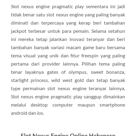
Slot nexus engine pragmatic play sementara ini jadi
tidak benar satu slot nexus engine yang paling banyak
diminati dan terpercaya yang kerap beri tambahan
jackpot terbesar untuk para pemain. Selama setahun
ini mereka tetap jalankan inovasi teranyar dan beri
tambahan banyak variasi macam game baru bersama
tema visual yang unik dan fitur freespin yang paling
pertama dari provider lainnya. Pilihan tema paling
tenar layaknya gates of olympus, sweet bonanza,
starlight princess, wild west gold dan tetap banyak
type permainan slot nexus engine teranyar lainnya.
Slot nexus engine pragmatic play sanggup dimainkan
melalui desktop computer maupun smartphone
android dan ios.
Slot Nexus Engine Online Habanero