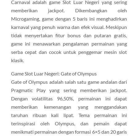
Carnaval adalah game Slot Luar Negeri yang sering
memberikan jackpot. Dikembangkan oleh
Microgaming, game dengan 5 baris ini menghadirkan
karnaval yang penuh warna dan efek visual. Meskipun
tidak menyertakan fitur bonus dan putaran gratis,
game ini menawarkan pengalaman permainan yang
serba cepat dan cocok untuk penggemar mesin slot
klasik.
Game Slot Luar Negeri: Gate of Olympus
Gate of Olympus adalah salah satu game andalan dari
Pragmatic Play yang sering memberikan jackpot.
Dengan volatilitas 96,50%, permainan ini dapat
memberikan kemenangan yang menggandakan
taruhan ribuan kali lipat. Tema permainan ini
terinspirasi oleh Olympus, dan pemain dapat
menikmati permainan dengan formasi 6×5 dan 20 garis