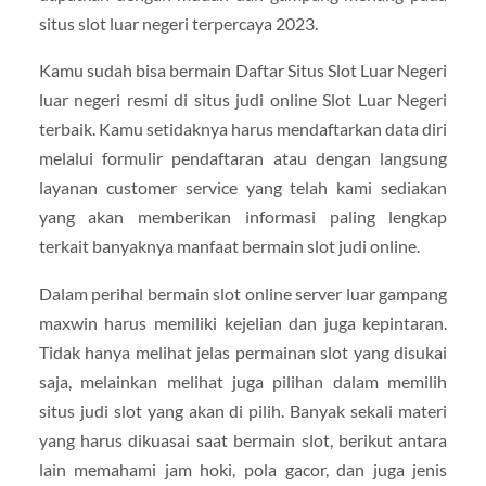
situs slot luar negeri terpercaya 2023.
Kamu sudah bisa bermain Daftar Situs Slot Luar Negeri
luar negeri resmi di situs judi online Slot Luar Negeri
terbaik. Kamu setidaknya harus mendaftarkan data diri
melalui formulir pendaftaran atau dengan langsung
layanan customer service yang telah kami sediakan
yang akan memberikan informasi paling lengkap
terkait banyaknya manfaat bermain slot judi online.
Dalam perihal bermain slot online server luar gampang
maxwin harus memiliki kejelian dan juga kepintaran.
Tidak hanya melihat jelas permainan slot yang disukai
saja, melainkan melihat juga pilihan dalam memilih
situs judi slot yang akan di pilih. Banyak sekali materi
yang harus dikuasai saat bermain slot, berikut antara
lain memahami jam hoki, pola gacor, dan juga jenis