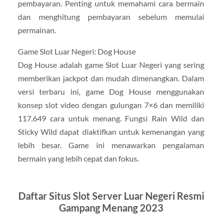
pembayaran. Penting untuk memahami cara bermain
dan menghitung pembayaran sebelum memulai
permainan.
Game Slot Luar Negeri: Dog House
Dog House adalah game Slot Luar Negeri yang sering
memberikan jackpot dan mudah dimenangkan. Dalam
versi terbaru ini, game Dog House menggunakan
konsep slot video dengan gulungan 7×6 dan memiliki
117.649 cara untuk menang. Fungsi Rain Wild dan
Sticky Wild dapat diaktifkan untuk kemenangan yang
lebih besar. Game ini menawarkan pengalaman
bermain yang lebih cepat dan fokus.
Daftar Situs Slot Server Luar Negeri Resmi
Gampang Menang 2023