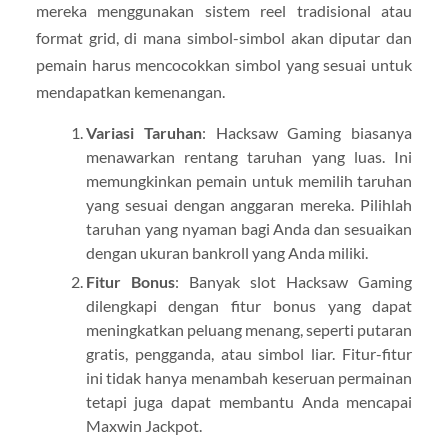
mereka menggunakan sistem reel tradisional atau
format grid, di mana simbol-simbol akan diputar dan
pemain harus mencocokkan simbol yang sesuai untuk
mendapatkan kemenangan.
Variasi Taruhan
: Hacksaw Gaming biasanya
menawarkan rentang taruhan yang luas. Ini
memungkinkan pemain untuk memilih taruhan
yang sesuai dengan anggaran mereka. Pilihlah
taruhan yang nyaman bagi Anda dan sesuaikan
dengan ukuran bankroll yang Anda miliki.
Fitur Bonus
: Banyak slot Hacksaw Gaming
dilengkapi dengan fitur bonus yang dapat
meningkatkan peluang menang, seperti putaran
gratis, pengganda, atau simbol liar. Fitur-fitur
ini tidak hanya menambah keseruan permainan
tetapi juga dapat membantu Anda mencapai
Maxwin Jackpot.