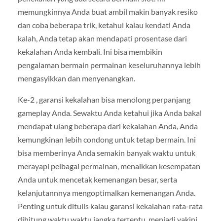
memungkinnya Anda buat ambil makin banyak resiko
dan coba beberapa trik, ketahui kalau kendati Anda
kalah, Anda tetap akan mendapati prosentase dari
kekalahan Anda kembali. Ini bisa membikin
pengalaman bermain permainan keseluruhannya lebih
mengasyikkan dan menyenangkan.
Ke-2 , garansi kekalahan bisa menolong perpanjang
gameplay Anda. Sewaktu Anda ketahui jika Anda bakal
mendapat ulang beberapa dari kekalahan Anda, Anda
kemungkinan lebih condong untuk tetap bermain. Ini
bisa memberinya Anda semakin banyak waktu untuk
merayapi pelbagai permainan, menaikkan kesempatan
Anda untuk mencetak kemenangan besar, serta
kelanjutannnya mengoptimalkan kemenangan Anda.
Penting untuk ditulis kalau garansi kekalahan rata-rata
dihitung waktu waktu jangka tertentu, menjadi yakini