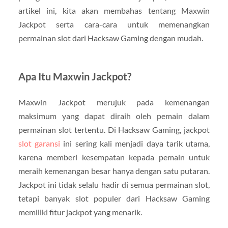
artikel ini, kita akan membahas tentang Maxwin
Jackpot serta cara-cara untuk memenangkan
permainan slot dari Hacksaw Gaming dengan mudah.
Apa Itu Maxwin Jackpot?
Maxwin Jackpot merujuk pada kemenangan
maksimum yang dapat diraih oleh pemain dalam
permainan slot tertentu. Di Hacksaw Gaming, jackpot
slot garansi
ini sering kali menjadi daya tarik utama,
karena memberi kesempatan kepada pemain untuk
meraih kemenangan besar hanya dengan satu putaran.
Jackpot ini tidak selalu hadir di semua permainan slot,
tetapi banyak slot populer dari Hacksaw Gaming
memiliki fitur jackpot yang menarik.