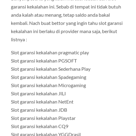
garansi kekalahan ini. Sebab di tempat ini tidak butuh
anda kalah atau menang, tetap saldo anda bakal
kembali. Nach buat bettor yang ingin tahu slot garansi
kekalahan ini berlaku di provider mana saja, berikut
listnya :
Slot garansi kekalahan pragmatic play
Slot garansi kekalahan PGSOFT
Slot garansi kekalahan Sederhana Play
Slot garansi kekalahan Spadegaming
Slot garansi kekalahan Microgaming
Slot garansi kekalahan JILI
Slot garansi kekalahan NetEnt
Slot garansi kekalahan JDB
Slot garansi kekalahan Playstar
Slot garansi kekalahan CQ9
Slot garansi kekalahan YGGDrasil