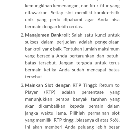
kemungkinan kemenangan, dan fitur-fitur yang
ditawarkan. Setiap slot memiliki karakteristik
unik yang perlu dipahami agar Anda bisa
bermain dengan lebih cerdas.
Manajemen Bankroll
: Salah satu kunci untuk
sukses dalam perjudian adalah pengelolaan
bankroll yang baik. Tentukan jumlah maksimum
yang bersedia Anda pertaruhkan dan patuhi
batas tersebut. Jangan tergoda untuk terus
bermain ketika Anda sudah mencapai batas
tersebut.
Mainkan Slot dengan RTP Tinggi
: Return to
Player (RTP) adalah persentase yang
menunjukkan berapa banyak taruhan yang
akan dikembalikan kepada pemain dalam
jangka waktu lama. Pilihlah permainan slot
yang memiliki RTP tinggi, biasanya di atas 96%.
Ini akan memberi Anda peluang lebih besar