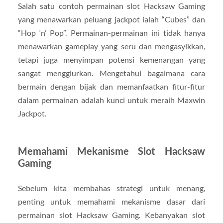
Salah satu contoh permainan slot Hacksaw Gaming
yang menawarkan peluang jackpot ialah “Cubes” dan
“Hop ‘n’ Pop”. Permainan-permainan ini tidak hanya
menawarkan gameplay yang seru dan mengasyikkan,
tetapi juga menyimpan potensi kemenangan yang
sangat menggiurkan. Mengetahui bagaimana cara
bermain dengan bijak dan memanfaatkan fitur-fitur
dalam permainan adalah kunci untuk meraih Maxwin
Jackpot.
Memahami Mekanisme Slot Hacksaw
Gaming
Sebelum kita membahas strategi untuk menang,
penting untuk memahami mekanisme dasar dari
permainan slot Hacksaw Gaming. Kebanyakan slot