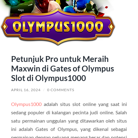
Petunjuk Pro untuk Meraih
Maxwin di Gates of Olympus
Slot di Olympus1000
APRIL 16, 2024
/
0 COMMENTS
Olympus1000
adalah situs slot online yang saat ini
sedang populer di kalangan pecinta judi online. Salah
satu permainan unggulan yang ditawarkan oleh situs
ini adalah Gates of Olympus, yang dikenal sebagai
permainan dengan peluang menang besar dan potensi