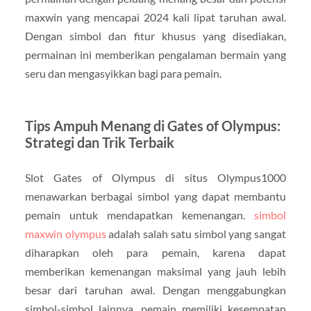
maxwin yang mencapai 2024 kali lipat taruhan awal.
Dengan simbol dan fitur khusus yang disediakan,
permainan ini memberikan pengalaman bermain yang
seru dan mengasyikkan bagi para pemain.
Tips Ampuh Menang di Gates of Olympus:
Strategi dan Trik Terbaik
Slot Gates of Olympus di situs Olympus1000
menawarkan berbagai simbol yang dapat membantu
pemain untuk mendapatkan kemenangan.
simbol
maxwin olympus
adalah salah satu simbol yang sangat
diharapkan oleh para pemain, karena dapat
memberikan kemenangan maksimal yang jauh lebih
besar dari taruhan awal. Dengan menggabungkan
simbol-simbol lainnya, pemain memiliki kesempatan