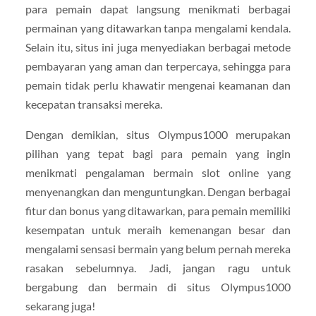
para pemain dapat langsung menikmati berbagai
permainan yang ditawarkan tanpa mengalami kendala.
Selain itu, situs ini juga menyediakan berbagai metode
pembayaran yang aman dan terpercaya, sehingga para
pemain tidak perlu khawatir mengenai keamanan dan
kecepatan transaksi mereka.
Dengan demikian, situs Olympus1000 merupakan
pilihan yang tepat bagi para pemain yang ingin
menikmati pengalaman bermain slot online yang
menyenangkan dan menguntungkan. Dengan berbagai
fitur dan bonus yang ditawarkan, para pemain memiliki
kesempatan untuk meraih kemenangan besar dan
mengalami sensasi bermain yang belum pernah mereka
rasakan sebelumnya. Jadi, jangan ragu untuk
bergabung dan bermain di situs Olympus1000
sekarang juga!