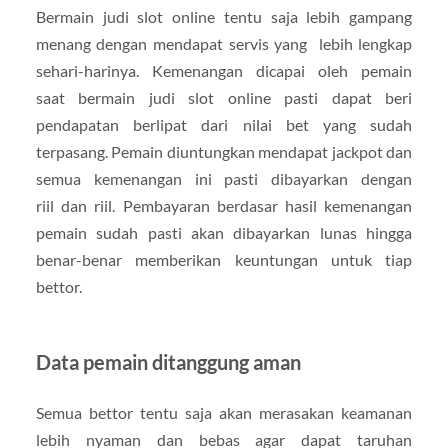
Bermain judi slot online tentu saja lebih gampang
menang dengan mendapat servis yang lebih lengkap
sehari-harinya. Kemenangan dicapai oleh pemain
saat bermain judi slot online pasti dapat beri
pendapatan berlipat dari nilai bet yang sudah
terpasang. Pemain diuntungkan mendapat jackpot dan
semua kemenangan ini pasti dibayarkan dengan
riil dan riil. Pembayaran berdasar hasil kemenangan
pemain sudah pasti akan dibayarkan lunas hingga
benar-benar memberikan keuntungan untuk tiap
bettor.
Data pemain ditanggung aman
Semua bettor tentu saja akan merasakan keamanan
lebih nyaman dan bebas agar dapat taruhan