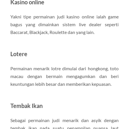
Kasino online
Yakni tipe permainan judi kasino online ialah game
bagus yang dimainkan sistem live dealer seperti
Baccarat, Blackjack, Roulette dan yang lain.
Lotere
Permainan menarik lotre dimulai dari hongkong, toto
macau dengan bermain mengagumkan dan beri
keuntungan lebih besar dan memberikan kepuasan.
Tembak Ikan
Sebagai permainan judi menarik dan asyik dengan
tembak ikan pada suatu penampilan nuansa laut