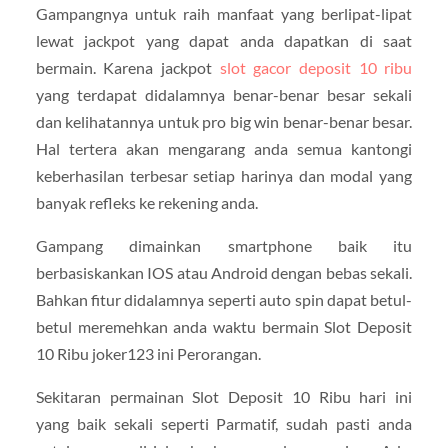
Gampangnya untuk raih manfaat yang berlipat-lipat
lewat jackpot yang dapat anda dapatkan di saat
bermain. Karena jackpot
slot gacor deposit 10 ribu
yang terdapat didalamnya benar-benar besar sekali
dan kelihatannya untuk pro big win benar-benar besar.
Hal tertera akan mengarang anda semua kantongi
keberhasilan terbesar setiap harinya dan modal yang
banyak refleks ke rekening anda.
Gampang dimainkan smartphone baik itu
berbasiskankan IOS atau Android dengan bebas sekali.
Bahkan fitur didalamnya seperti auto spin dapat betul-
betul meremehkan anda waktu bermain Slot Deposit
10 Ribu joker123 ini Perorangan.
Sekitaran permainan Slot Deposit 10 Ribu hari ini
yang baik sekali seperti Parmatif, sudah pasti anda