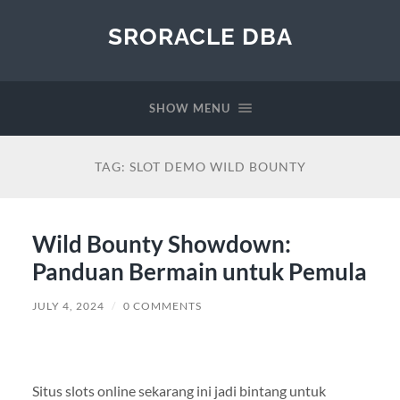
SRORACLE DBA
SHOW MENU
TAG:
SLOT DEMO WILD BOUNTY
Wild Bounty Showdown:
Panduan Bermain untuk Pemula
JULY 4, 2024
/
0 COMMENTS
Situs slots online sekarang ini jadi bintang untuk