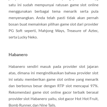
satu ini sudah mempunyai ratusan game slot online
menggunakan berbagai tema menarik serta pula
menyenangkan. Anda telah pasti tidak akan pernah
bosan buat memainkan pilihan game slot dari provider
PG Soft seperti, Mahjong Ways, Treasure of Aztec,
serta Lucky Neko.
Habanero
Habanero sendiri masuk pada provider slot jajaran
atas, dimana ini mengindikasikan bahwa provider slot
ini selalu memberikan game slot online yang menarik
dan berbonus besar dengan RTP slot mencapai 97%.
Rekomendasi game slot online gacor terbaik berasal
provider slot Habanero yaitu, slot gacor Hot Hot Fruit,
Bomb Runner, dan Nine Tails.