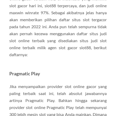
slot gacor hari ini, slot88 terpercaya, dan judi online
maxwin winrate 97%. Sebagai akibatnya jelas hanya
akan memberikan pilihan daftar situs slot tergacor
pada tahun 2022 ini. Anda pun telah sempurna tidak
akan pernah kecewa menggunakan daftar situs judi
slot online terbaik yang disediakan situs judi slot
online terbaik milik agen slot gacor slot88, berikut
daftarnya:
Pragmatic Play
Jika menyampaikan provider slot online gacor yang
paling terbaik saat ini, telah absolut jawabannya
artinya Pragmatic Play. Bahkan hingga sekarang
provider slot online Pragmatic Play telah mempunyai
300 lebih mesin slot yang bisa Anda mainkan. Dimana