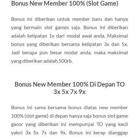
Bonus New Member 100% (Slot Game)
Bonus ini diberikan untuk member baru dan hanya
yang bermain slot games saja. Bonus ini diberikan
adalah kelipatan 1x dari modal awal anda. Maksimal
bonus yang diberikan bersama kelipatan 3x dan 5x.
Jadi berapa pun besar modal anda, maka maksimal
yang diberikan adalah 500rb.
Bonus New Member 100% Di Depan TO
3x 5x 7x 9x
Bonus ini sama bersama bonus diatas new member
100% (slot game) di depan hanya saja bonus slot game
gacor yang diberikan ini mempunyai TO yang kecil
yakni 3x 5x 7x dan 9x. Bonus ini kerap dianggap