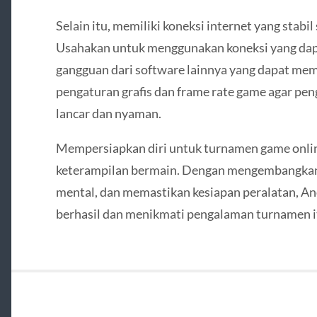
Selain itu, memiliki koneksi internet yang stabi
Usahakan untuk menggunakan koneksi yang dap
gangguan dari software lainnya yang dapat mem
pengaturan grafis dan frame rate game agar pe
lancar dan nyaman.
Mempersiapkan diri untuk turnamen game onli
keterampilan bermain. Dengan mengembangka
mental, dan memastikan kesiapan peralatan, A
berhasil dan menikmati pengalaman turnamen i