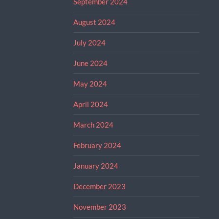
September 2024
August 2024
July 2024
June 2024
May 2024
April 2024
March 2024
February 2024
January 2024
December 2023
November 2023