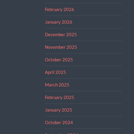
February 2026
January 2026
December 2025
November 2025
October 2025
April 2025
March 2025
February 2025
January 2025
October 2024