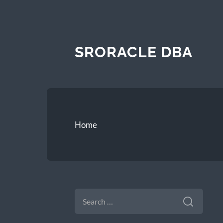
SRORACLE DBA
Home
SEARCH
FOR: