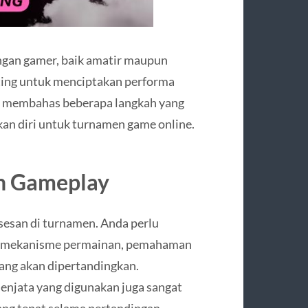
ngan gamer, baik amatir maupun
ting untuk menciptakan performa
kan membahas beberapa langkah yang
 diri untuk turnamen game online.
an Gameplay
sesan di turnamen. Anda perlu
i mekanisme permainan, pemahaman
yang akan dipertandingkan.
enjata yang digunakan juga sangat
ng tepat selama pertandingan.