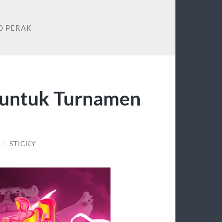
0 PERAK
 untuk Turnamen
/
STICKY