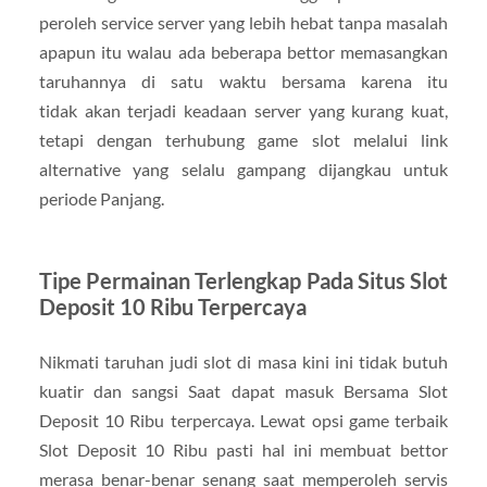
peroleh service server yang lebih hebat tanpa masalah
apapun itu walau ada beberapa bettor memasangkan
taruhannya di satu waktu bersama karena itu
tidak akan terjadi keadaan server yang kurang kuat,
tetapi dengan terhubung game slot melalui link
alternative yang selalu gampang dijangkau untuk
periode Panjang.
Tipe Permainan Terlengkap Pada Situs Slot
Deposit 10 Ribu Terpercaya
Nikmati taruhan judi slot di masa kini ini tidak butuh
kuatir dan sangsi Saat dapat masuk Bersama Slot
Deposit 10 Ribu terpercaya. Lewat opsi game terbaik
Slot Deposit 10 Ribu pasti hal ini membuat bettor
merasa benar-benar senang saat memperoleh servis