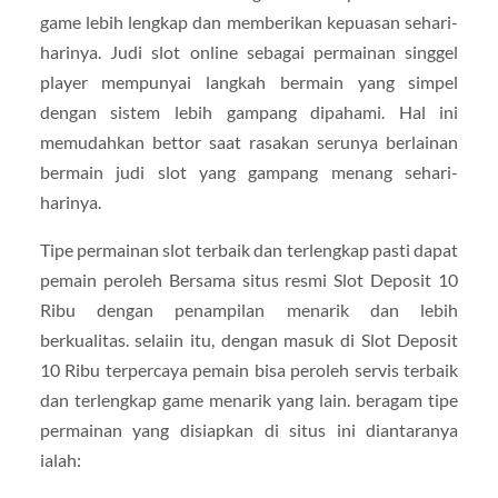
game lebih lengkap dan memberikan kepuasan sehari-
harinya. Judi slot online sebagai permainan singgel
player mempunyai langkah bermain yang simpel
dengan sistem lebih gampang dipahami. Hal ini
memudahkan bettor saat rasakan serunya berlainan
bermain judi slot yang gampang menang sehari-
harinya.
Tipe permainan slot terbaik dan terlengkap pasti dapat
pemain peroleh Bersama situs resmi Slot Deposit 10
Ribu dengan penampilan menarik dan lebih
berkualitas. selaiin itu, dengan masuk di Slot Deposit
10 Ribu terpercaya pemain bisa peroleh servis terbaik
dan terlengkap game menarik yang lain. beragam tipe
permainan yang disiapkan di situs ini diantaranya
ialah: