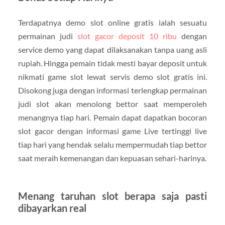
Terdapatnya demo slot online gratis ialah sesuatu
permainan judi
slot gacor deposit 10 ribu
dengan
service demo yang dapat dilaksanakan tanpa uang asli
rupiah. Hingga pemain tidak mesti bayar deposit untuk
nikmati game slot lewat servis demo slot gratis ini.
Disokong juga dengan informasi terlengkap permainan
judi slot akan menolong bettor saat memperoleh
menangnya tiap hari. Pemain dapat dapatkan bocoran
slot gacor dengan informasi game Live tertinggi live
tiap hari yang hendak selalu mempermudah tiap bettor
saat meraih kemenangan dan kepuasan sehari-harinya.
Menang taruhan slot berapa saja pasti
dibayarkan real