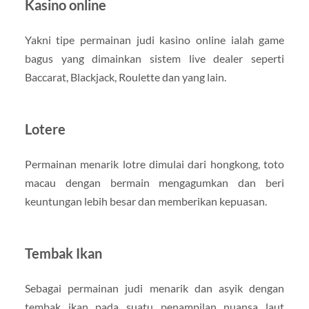
Kasino online
Yakni tipe permainan judi kasino online ialah game
bagus yang dimainkan sistem live dealer seperti
Baccarat, Blackjack, Roulette dan yang lain.
Lotere
Permainan menarik lotre dimulai dari hongkong, toto
macau dengan bermain mengagumkan dan beri
keuntungan lebih besar dan memberikan kepuasan.
Tembak Ikan
Sebagai permainan judi menarik dan asyik dengan
tembak ikan pada suatu penampilan nuansa laut