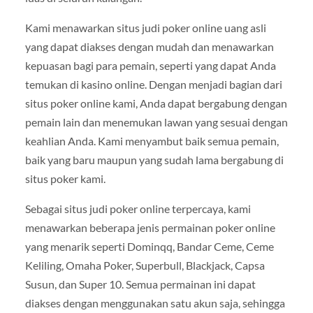
Kami menawarkan situs judi poker online uang asli
yang dapat diakses dengan mudah dan menawarkan
kepuasan bagi para pemain, seperti yang dapat Anda
temukan di kasino online. Dengan menjadi bagian dari
situs poker online kami, Anda dapat bergabung dengan
pemain lain dan menemukan lawan yang sesuai dengan
keahlian Anda. Kami menyambut baik semua pemain,
baik yang baru maupun yang sudah lama bergabung di
situs poker kami.
Sebagai situs judi poker online terpercaya, kami
menawarkan beberapa jenis permainan poker online
yang menarik seperti Dominqq, Bandar Ceme, Ceme
Keliling, Omaha Poker, Superbull, Blackjack, Capsa
Susun, dan Super 10. Semua permainan ini dapat
diakses dengan menggunakan satu akun saja, sehingga