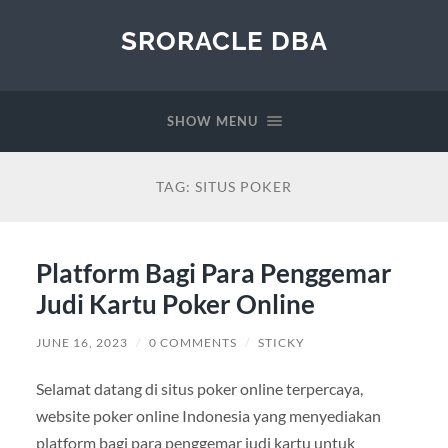
SRORACLE DBA
SHOW MENU
TAG:
SITUS POKER
Platform Bagi Para Penggemar
Judi Kartu Poker Online
JUNE 16, 2023
/
0 COMMENTS
/
STICKY
Selamat datang di situs poker online terpercaya,
website poker online Indonesia yang menyediakan
platform bagi para penggemar judi kartu untuk