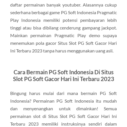
daftar permainan banyak youtuber. Alasannya cukup
sederhana berbagai game PG Soft Indonesia Pragmatic
Play Indonesia memiliki potensi pembayaran lebih
tinggi atau bisa dibilang cenderung gampang jackpot.
Mainkan permainan Pragmatic Play demo supaya
menemukan pola gacor Situs Slot PG Soft Gacor Hari
Ini Terbaru 2023 tanpa harus menggunakan uang asli.
Cara Bermain PG Soft Indonesia Di Situs
Slot PG Soft Gacor Hari Ini Terbaru 2023
Bingung harus mulai dari mana bermain PG Soft
Indonesia? Permainan PG Soft Indonesia itu mudah
dan menyenangkan untuk dimainkan! Semua
permainan slot di Situs Slot PG Soft Gacor Hari Ini
Terbaru 2023 memiliki instruksinya sendiri dalam