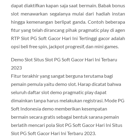
dapat diaktifkan kapan saja saat bermain. Babak bonus
slot menawarkan segalanya mulai dari hadiah instan
hingga kemenangan berlipat ganda. Contoh beberapa
fitur yang telah dirancang pihak pragmatic play di agen
RTP Slot PG Soft Gacor Hari Ini Tertinggi gacor adalah
opsi beli free spin, jackpot progresif, dan mini games.
Demo Slot Situs Slot PG Soft Gacor Hari Ini Terbaru
2023
Fitur terakhir yang sangat berguna terutama bagi
pemain pemula yaitu demo slot. Harap dicatat bahwa
seluruh daftar slot demo pragmatic play dapat
dimainkan tanpa harus melakukan registrasi. Mode PG
Soft Indonesia demo memberikan kesempatan
bermain secara gratis sebagai bentuk sarana pemain
berlatih mencari pola Slot PG Soft Gacor Hari Ini Situs
Slot PG Soft Gacor Hari Ini Terbaru 2023.