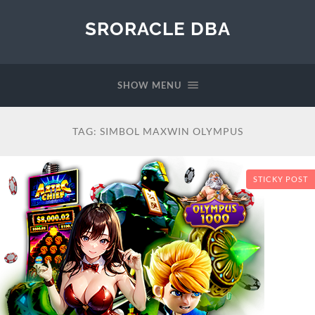
SRORACLE DBA
SHOW MENU
TAG:
SIMBOL MAXWIN OLYMPUS
STICKY POST