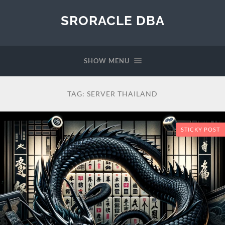
SRORACLE DBA
SHOW MENU
TAG:
SERVER THAILAND
STICKY POST