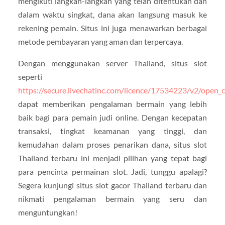
mengikuti langkah-langkah yang telah ditentukan dan
dalam waktu singkat, dana akan langsung masuk ke
rekening pemain. Situs ini juga menawarkan berbagai
metode pembayaran yang aman dan terpercaya.
Dengan menggunakan server Thailand, situs slot
seperti
https://secure.livechatinc.com/licence/17534223/v2/open_c
dapat memberikan pengalaman bermain yang lebih
baik bagi para pemain judi online. Dengan kecepatan
transaksi, tingkat keamanan yang tinggi, dan
kemudahan dalam proses penarikan dana, situs slot
Thailand terbaru ini menjadi pilihan yang tepat bagi
para pencinta permainan slot. Jadi, tunggu apalagi?
Segera kunjungi situs slot gacor Thailand terbaru dan
nikmati pengalaman bermain yang seru dan
menguntungkan!