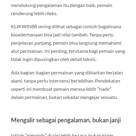
mendukung pengalaman itu dengan baik, pemain
cenderung lebih rileks.
KLIKWIN88 sering dilihat sebagai contoh bagaimana
kesederhanaan bisa jadi nilai tambah. Tanpa perlu
penjelasan panjang, pemain bisa langsung memahami
alur permainan. Ini penting, terutama bagi pemain yang
tidak ingin dipusingkan oleh detail teknis.
Ada bagian-bagian permainan yang dibiarkan berjalan
alami, tanpa perlu intervensi berlebihan. Pendekatan
seperti ini membuat pemain merasa lebih “hadir”
dalam permainan, bukan sekadar mengejar sesuatu.
Mengalir sebagai pengalaman, bukan janji
Istilah “mengalir” di sini lebih ke rasa, bukan klaim.