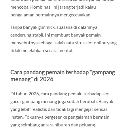
mencoba. Kombinasi ini jarang terjadi kalau
pengalaman bermainnya mengecewakan.
Tanpa banyak gimmick, suasana di dalamnya
cenderung stabil. Ini membuat banyak pemain
menyebutnya sebagai salah satu situs slot online yang
tidak melelahkan secara mental.
Cara pandang pemain terhadap “gampang
menang” di 2026
Di tahun 2026, cara pandang pemain terhadap slot
gacor gampang menang juga sudah berubah. Banyak
yang lebih realistis dan tidak lagi mengejar sensasi
instan. Fokusnya bergeser ke pengalaman bermain
yang seimbang antara hiburan dan peluang.