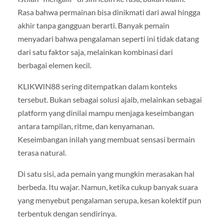
Rasa bahwa permainan bisa dinikmati dari awal hingga
akhir tanpa gangguan berarti. Banyak pemain
menyadari bahwa pengalaman seperti ini tidak datang
dari satu faktor saja, melainkan kombinasi dari
berbagai elemen kecil.
KLIKWIN88 sering ditempatkan dalam konteks
tersebut. Bukan sebagai solusi ajaib, melainkan sebagai
platform yang dinilai mampu menjaga keseimbangan
antara tampilan, ritme, dan kenyamanan.
Keseimbangan inilah yang membuat sensasi bermain
terasa natural.
Di satu sisi, ada pemain yang mungkin merasakan hal
berbeda. Itu wajar. Namun, ketika cukup banyak suara
yang menyebut pengalaman serupa, kesan kolektif pun
terbentuk dengan sendirinya.