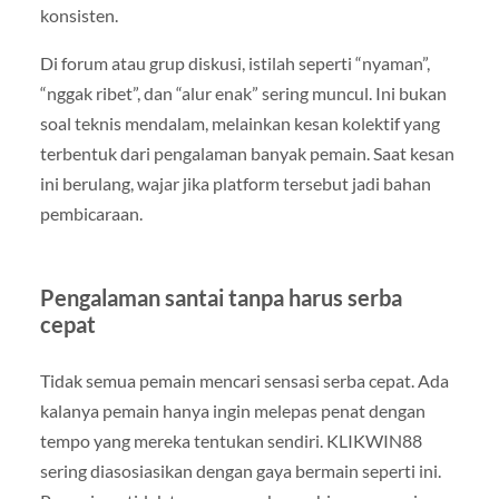
konsisten.
Di forum atau grup diskusi, istilah seperti “nyaman”,
“nggak ribet”, dan “alur enak” sering muncul. Ini bukan
soal teknis mendalam, melainkan kesan kolektif yang
terbentuk dari pengalaman banyak pemain. Saat kesan
ini berulang, wajar jika platform tersebut jadi bahan
pembicaraan.
Pengalaman santai tanpa harus serba
cepat
Tidak semua pemain mencari sensasi serba cepat. Ada
kalanya pemain hanya ingin melepas penat dengan
tempo yang mereka tentukan sendiri. KLIKWIN88
sering diasosiasikan dengan gaya bermain seperti ini.