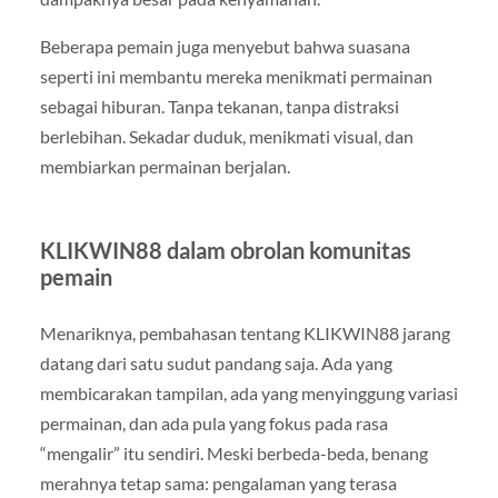
Beberapa pemain juga menyebut bahwa suasana
seperti ini membantu mereka menikmati permainan
sebagai hiburan. Tanpa tekanan, tanpa distraksi
berlebihan. Sekadar duduk, menikmati visual, dan
membiarkan permainan berjalan.
KLIKWIN88 dalam obrolan komunitas
pemain
Menariknya, pembahasan tentang KLIKWIN88 jarang
datang dari satu sudut pandang saja. Ada yang
membicarakan tampilan, ada yang menyinggung variasi
permainan, dan ada pula yang fokus pada rasa
“mengalir” itu sendiri. Meski berbeda-beda, benang
merahnya tetap sama: pengalaman yang terasa