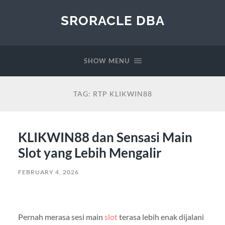
SRORACLE DBA
SHOW MENU
TAG:
RTP KLIKWIN88
KLIKWIN88 dan Sensasi Main
Slot yang Lebih Mengalir
FEBRUARY 4, 2026
Pernah merasa sesi main
slot
terasa lebih enak dijalani