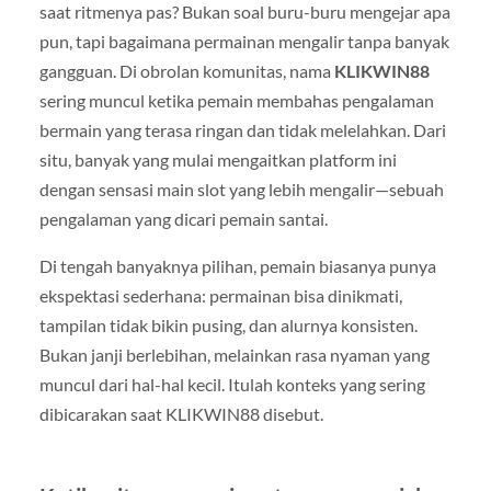
saat ritmenya pas? Bukan soal buru-buru mengejar apa
pun, tapi bagaimana permainan mengalir tanpa banyak
gangguan. Di obrolan komunitas, nama
KLIKWIN88
sering muncul ketika pemain membahas pengalaman
bermain yang terasa ringan dan tidak melelahkan. Dari
situ, banyak yang mulai mengaitkan platform ini
dengan sensasi main slot yang lebih mengalir—sebuah
pengalaman yang dicari pemain santai.
Di tengah banyaknya pilihan, pemain biasanya punya
ekspektasi sederhana: permainan bisa dinikmati,
tampilan tidak bikin pusing, dan alurnya konsisten.
Bukan janji berlebihan, melainkan rasa nyaman yang
muncul dari hal-hal kecil. Itulah konteks yang sering
dibicarakan saat KLIKWIN88 disebut.