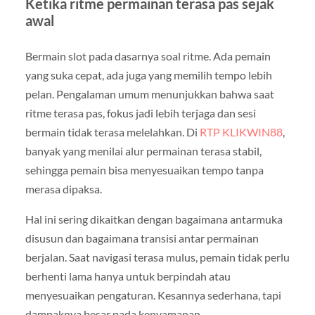
Ketika ritme permainan terasa pas sejak
awal
Bermain slot pada dasarnya soal ritme. Ada pemain
yang suka cepat, ada juga yang memilih tempo lebih
pelan. Pengalaman umum menunjukkan bahwa saat
ritme terasa pas, fokus jadi lebih terjaga dan sesi
bermain tidak terasa melelahkan. Di
RTP KLIKWIN88
,
banyak yang menilai alur permainan terasa stabil,
sehingga pemain bisa menyesuaikan tempo tanpa
merasa dipaksa.
Hal ini sering dikaitkan dengan bagaimana antarmuka
disusun dan bagaimana transisi antar permainan
berjalan. Saat navigasi terasa mulus, pemain tidak perlu
berhenti lama hanya untuk berpindah atau
menyesuaikan pengaturan. Kesannya sederhana, tapi
dampaknya besar pada kenyamanan.