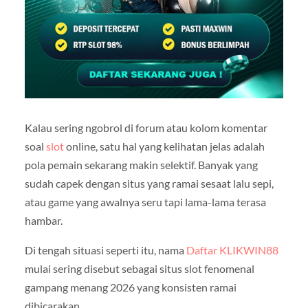
Kalau sering ngobrol di forum atau kolom komentar
soal
slot
online, satu hal yang kelihatan jelas adalah
pola pemain sekarang makin selektif. Banyak yang
sudah capek dengan situs yang ramai sesaat lalu sepi,
atau game yang awalnya seru tapi lama-lama terasa
hambar.
Di tengah situasi seperti itu, nama
Daftar KLIKWIN88
mulai sering disebut sebagai situs slot fenomenal
gampang menang 2026 yang konsisten ramai
dibicarakan.