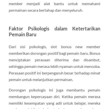
member menjadi alat bantu untuk memahami
permainan secara bertahap dan menyeluruh.
Faktor Psikologis dalam Ketertarikan
Pemain Baru
Dari sisi psikologis, slot bonus new member
memberikan dorongan positif bagi pemain baru. Bonus
menciptakan perasaan diterima dan disambut,
sehingga pemain merasa lebih nyaman untuk mencoba.
Perasaan positif ini berpengaruh besar terhadap minat
pemain untuk melanjutkan permainan.
Dorongan psikologis ini juga membantu pemain
membangun kepercayaan diri. Ketika pemain merasa
memiliki kesempatan yang adil untuk belajar, mereka