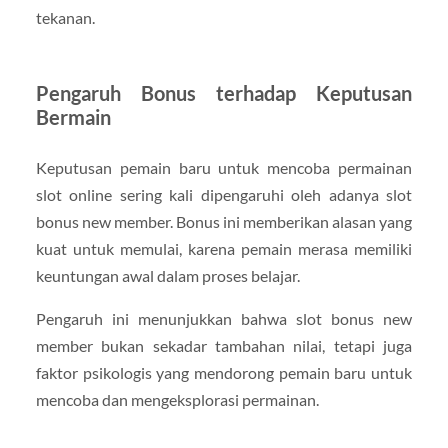
tekanan.
Pengaruh Bonus terhadap Keputusan
Bermain
Keputusan pemain baru untuk mencoba permainan
slot online sering kali dipengaruhi oleh adanya slot
bonus new member. Bonus ini memberikan alasan yang
kuat untuk memulai, karena pemain merasa memiliki
keuntungan awal dalam proses belajar.
Pengaruh ini menunjukkan bahwa slot bonus new
member bukan sekadar tambahan nilai, tetapi juga
faktor psikologis yang mendorong pemain baru untuk
mencoba dan mengeksplorasi permainan.