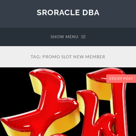
SRORACLE DBA
SHOW MENU
TAG:
PROMO SLOT NEW MEMBER
STICKY POST