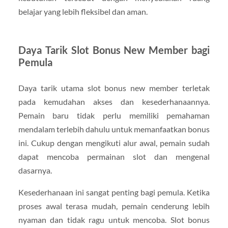
belajar yang lebih fleksibel dan aman.
Daya Tarik Slot Bonus New Member bagi
Pemula
Daya tarik utama slot bonus new member terletak
pada kemudahan akses dan kesederhanaannya.
Pemain baru tidak perlu memiliki pemahaman
mendalam terlebih dahulu untuk memanfaatkan bonus
ini. Cukup dengan mengikuti alur awal, pemain sudah
dapat mencoba permainan slot dan mengenal
dasarnya.
Kesederhanaan ini sangat penting bagi pemula. Ketika
proses awal terasa mudah, pemain cenderung lebih
nyaman dan tidak ragu untuk mencoba. Slot bonus