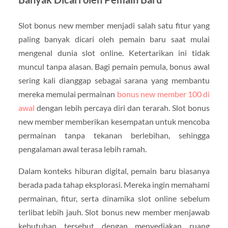
Slot bonus new member menjadi salah satu fitur yang
paling banyak dicari oleh pemain baru saat mulai
mengenal dunia slot online. Ketertarikan ini tidak
muncul tanpa alasan. Bagi pemain pemula, bonus awal
sering kali dianggap sebagai sarana yang membantu
mereka memulai permainan
bonus new member 100 di
awal
dengan lebih percaya diri dan terarah. Slot bonus
new member memberikan kesempatan untuk mencoba
permainan tanpa tekanan berlebihan, sehingga
pengalaman awal terasa lebih ramah.
Dalam konteks hiburan digital, pemain baru biasanya
berada pada tahap eksplorasi. Mereka ingin memahami
permainan, fitur, serta dinamika slot online sebelum
terlibat lebih jauh. Slot bonus new member menjawab
kebutuhan tersebut dengan menyediakan ruang