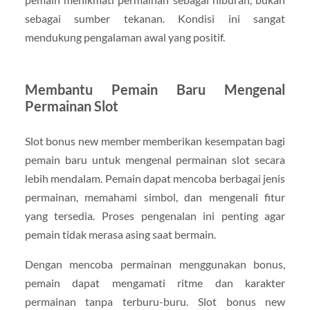
sebagai sumber tekanan. Kondisi ini sangat
mendukung pengalaman awal yang positif.
Membantu Pemain Baru Mengenal
Permainan Slot
Slot bonus new member memberikan kesempatan bagi
pemain baru untuk mengenal permainan slot secara
lebih mendalam. Pemain dapat mencoba berbagai jenis
permainan, memahami simbol, dan mengenali fitur
yang tersedia. Proses pengenalan ini penting agar
pemain tidak merasa asing saat bermain.
Dengan mencoba permainan menggunakan bonus,
pemain dapat mengamati ritme dan karakter
permainan tanpa terburu-buru. Slot bonus new