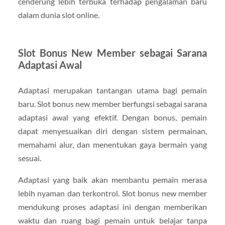
cenderung lebih terbuka terhadap pengalaman baru
dalam dunia slot online.
Slot Bonus New Member sebagai Sarana
Adaptasi Awal
Adaptasi merupakan tantangan utama bagi pemain
baru. Slot bonus new member berfungsi sebagai sarana
adaptasi awal yang efektif. Dengan bonus, pemain
dapat menyesuaikan diri dengan sistem permainan,
memahami alur, dan menentukan gaya bermain yang
sesuai.
Adaptasi yang baik akan membantu pemain merasa
lebih nyaman dan terkontrol. Slot bonus new member
mendukung proses adaptasi ini dengan memberikan
waktu dan ruang bagi pemain untuk belajar tanpa