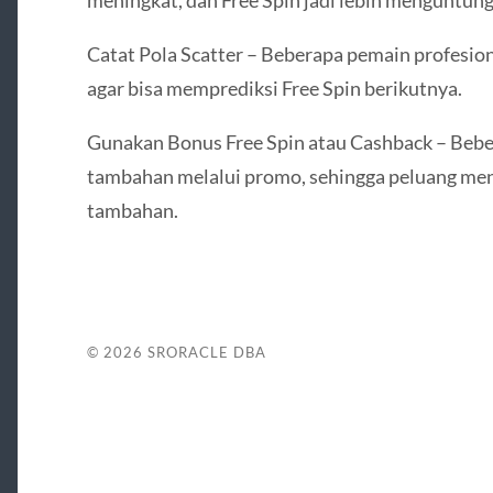
Catat Pola Scatter – Beberapa pemain profesio
agar bisa memprediksi Free Spin berikutnya.
Gunakan Bonus Free Spin atau Cashback – Bebe
tambahan melalui promo, sehingga peluang men
tambahan.
© 2026
SRORACLE DBA