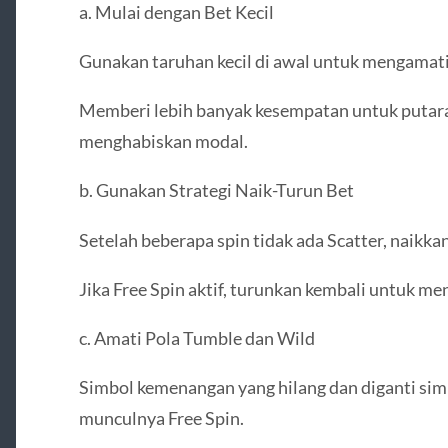
a. Mulai dengan Bet Kecil
Gunakan taruhan kecil di awal untuk mengamati 
Memberi lebih banyak kesempatan untuk putara
menghabiskan modal.
b. Gunakan Strategi Naik-Turun Bet
Setelah beberapa spin tidak ada Scatter, naikkan
Jika Free Spin aktif, turunkan kembali untuk m
c. Amati Pola Tumble dan Wild
Simbol kemenangan yang hilang dan diganti sim
munculnya Free Spin.