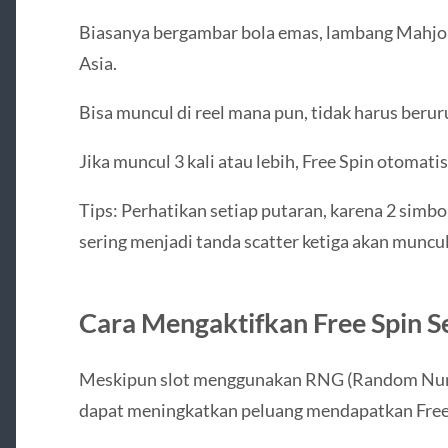
Biasanya bergambar bola emas, lambang Mahjon
Asia.
Bisa muncul di reel mana pun, tidak harus berur
Jika muncul 3 kali atau lebih, Free Spin otomatis 
Tips: Perhatikan setiap putaran, karena 2 simbo
sering menjadi tanda scatter ketiga akan muncu
Cara Mengaktifkan Free Spin Se
Meskipun slot menggunakan RNG (Random Numb
dapat meningkatkan peluang mendapatkan Free