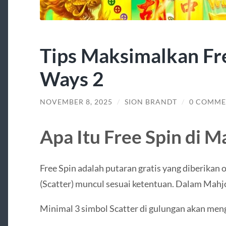
Tips Maksimalkan Fr
Ways 2
NOVEMBER 8, 2025
/
SION BRANDT
/
0 COMME
Apa Itu Free Spin di 
Free Spin adalah putaran gratis yang diberikan 
(Scatter) muncul sesuai ketentuan. Dalam Mahj
Minimal 3 simbol Scatter di gulungan akan meng