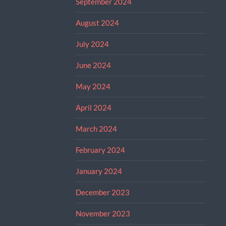
September 2024
August 2024
July 2024
June 2024
May 2024
April 2024
March 2024
February 2024
January 2024
December 2023
November 2023