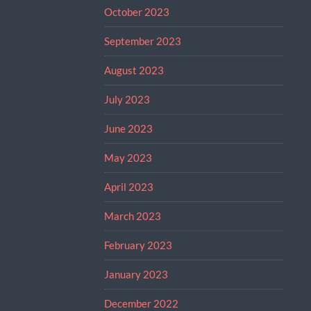
October 2023
September 2023
August 2023
July 2023
June 2023
May 2023
April 2023
March 2023
February 2023
January 2023
December 2022