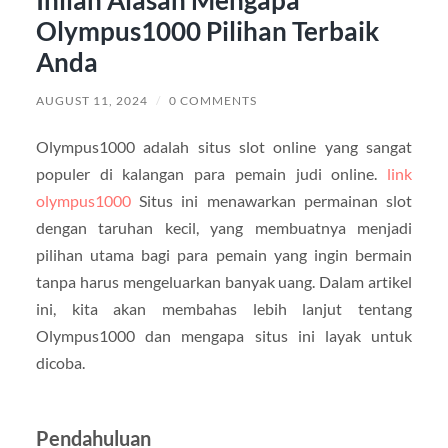
Olympus1000 Pilihan Terbaik
Anda
AUGUST 11, 2024
/
0 COMMENTS
Olympus1000 adalah situs slot online yang sangat
populer di kalangan para pemain judi online.
link
olympus1000
Situs ini menawarkan permainan slot
dengan taruhan kecil, yang membuatnya menjadi
pilihan utama bagi para pemain yang ingin bermain
tanpa harus mengeluarkan banyak uang. Dalam artikel
ini, kita akan membahas lebih lanjut tentang
Olympus1000 dan mengapa situs ini layak untuk
dicoba.
Pendahuluan