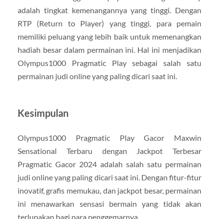
adalah tingkat kemenangannya yang tinggi. Dengan
RTP (Return to Player) yang tinggi, para pemain
memiliki peluang yang lebih baik untuk memenangkan
hadiah besar dalam permainan ini. Hal ini menjadikan
Olympus1000 Pragmatic Play sebagai salah satu
permainan judi online yang paling dicari saat ini.
Kesimpulan
Olympus1000 Pragmatic Play Gacor Maxwin
Sensational Terbaru dengan Jackpot Terbesar
Pragmatic Gacor 2024 adalah salah satu permainan
judi online yang paling dicari saat ini. Dengan fitur-fitur
inovatif, grafis memukau, dan jackpot besar, permainan
ini menawarkan sensasi bermain yang tidak akan
terlupakan bagi para penggemarnya.