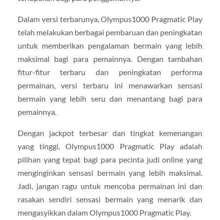
Dalam versi terbarunya, Olympus1000 Pragmatic Play
telah melakukan berbagai pembaruan dan peningkatan
untuk memberikan pengalaman bermain yang lebih
maksimal bagi para pemainnya. Dengan tambahan
fitur-fitur terbaru dan peningkatan performa
permainan, versi terbaru ini menawarkan sensasi
bermain yang lebih seru dan menantang bagi para
pemainnya.
Dengan jackpot terbesar dan tingkat kemenangan
yang tinggi, Olympus1000 Pragmatic Play adalah
pilihan yang tepat bagi para pecinta judi online yang
menginginkan sensasi bermain yang lebih maksimal.
Jadi, jangan ragu untuk mencoba permainan ini dan
rasakan sendiri sensasi bermain yang menarik dan
mengasyikkan dalam Olympus1000 Pragmatic Play.