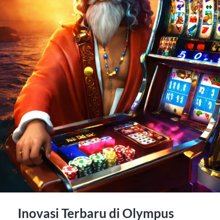
Inovasi Terbaru di Olympus