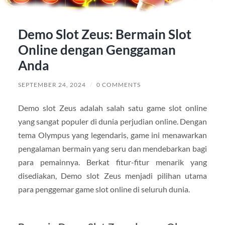
Demo Slot Zeus: Bermain Slot
Online dengan Genggaman
Anda
SEPTEMBER 24, 2024
/
0 COMMENTS
Demo slot Zeus adalah salah satu game slot online
yang sangat populer di dunia perjudian online. Dengan
tema Olympus yang legendaris, game ini menawarkan
pengalaman bermain yang seru dan mendebarkan bagi
para pemainnya. Berkat fitur-fitur menarik yang
disediakan, Demo slot Zeus menjadi pilihan utama
para penggemar game slot online di seluruh dunia.