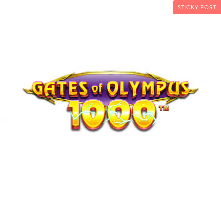
STICKY POST