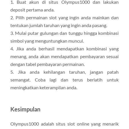
1. Buat akun di situs Olympus1000 dan lakukan
deposit pertama anda.
2. Pilih permainan slot yang ingin anda mainkan dan
tentukan jumlah taruhan yang ingin anda pasang.
3. Mulai putar gulungan dan tunggu hingga kombinasi
simbol yang menguntungkan muncul.
4. Jika anda berhasil mendapatkan kombinasi yang
menang, anda akan mendapatkan pembayaran sesuai
dengan tabel pembayaran permainan.
5. Jika anda kehilangan taruhan, jangan patah
semangat. Coba lagi dan terus berlatih untuk
meningkatkan keterampilan anda.
Kesimpulan
Olympus1000 adalah situs slot online yang menarik