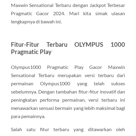
Maxwin Sensational Terbaru dengan Jackpot Terbesar
Pragmatic Gacor 2024. Mari kita simak ulasan
lengkapnya di bawah ini.
Fitur-Fitur Terbaru OLYMPUS 1000
Pragmatic Play
Olympus1000 Pragmatic Play Gacor Maxwin
Sensational Terbaru merupakan versi terbaru dari
permainan Olympus1000 yang telah sukses
sebelumnya. Dengan tambahan fitur-fitur inovatif dan
peningkatan performa permainan, versi terbaru ini
menawarkan sensasi bermain yang lebih maksimal bagi
para pemainnya.
Salah satu fitur terbaru yang ditawarkan oleh