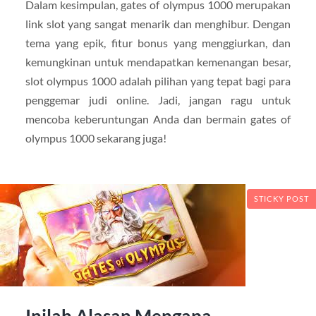
Dalam kesimpulan, gates of olympus 1000 merupakan
link slot yang sangat menarik dan menghibur. Dengan
tema yang epik, fitur bonus yang menggiurkan, dan
kemungkinan untuk mendapatkan kemenangan besar,
slot olympus 1000 adalah pilihan yang tepat bagi para
penggemar judi online. Jadi, jangan ragu untuk
mencoba keberuntungan Anda dan bermain gates of
olympus 1000 sekarang juga!
STICKY POST
Inilah Alasan Mengapa