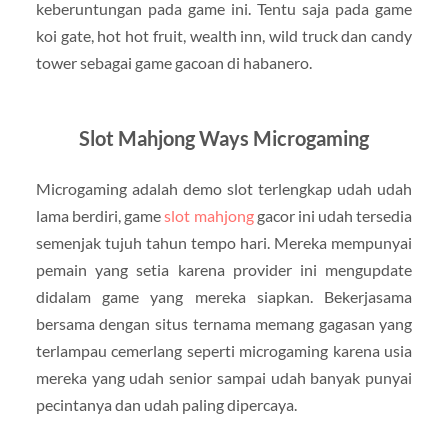
keberuntungan pada game ini. Tentu saja pada game
koi gate, hot hot fruit, wealth inn, wild truck dan candy
tower sebagai game gacoan di habanero.
Slot Mahjong Ways Microgaming
Microgaming adalah demo slot terlengkap udah udah
lama berdiri, game
slot mahjong
gacor ini udah tersedia
semenjak tujuh tahun tempo hari. Mereka mempunyai
pemain yang setia karena provider ini mengupdate
didalam game yang mereka siapkan. Bekerjasama
bersama dengan situs ternama memang gagasan yang
terlampau cemerlang seperti microgaming karena usia
mereka yang udah senior sampai udah banyak punyai
pecintanya dan udah paling dipercaya.