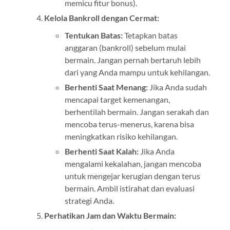
memicu fitur bonus).
Kelola Bankroll dengan Cermat:
Tentukan Batas:
Tetapkan batas
anggaran (bankroll) sebelum mulai
bermain. Jangan pernah bertaruh lebih
dari yang Anda mampu untuk kehilangan.
Berhenti Saat Menang:
Jika Anda sudah
mencapai target kemenangan,
berhentilah bermain. Jangan serakah dan
mencoba terus-menerus, karena bisa
meningkatkan risiko kehilangan.
Berhenti Saat Kalah:
Jika Anda
mengalami kekalahan, jangan mencoba
untuk mengejar kerugian dengan terus
bermain. Ambil istirahat dan evaluasi
strategi Anda.
Perhatikan Jam dan Waktu Bermain: