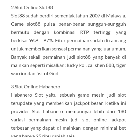
2.Slot Online Slot88
Slot88 sudah berdiri semenjak tahun 2007 di Malaysia.
Game slot88 pulsa benar-benar sungguh-sungguh
bermutu dengan kombinasi RTP tertinggi yang
berkisar 96% – 97%. Fitur permainan sudah di rancang
untuk memberikan sensasi permainan yang luar umum.
Banyak sekali permainan judi slot88 yang banyak di
mainkan seperti misalkan: lucky koi, cai shen 888, tiger
warrior dan fist of God.
3.Slot Online Habanero
Habanero Slot yaitu sebuah game mesin judi slot
terupdate yang memberikan jackpot besar. Ketika ini
provider Slot habanero mempunyai lebih dari 180
variasi permainan mesin judi slot online jackpot
terbesar yang dapat di mainkan dengan minimal bet
yang hanya 25 ribu rupiah saja.