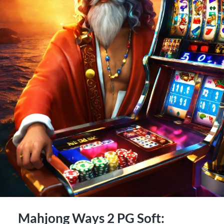
Mahjong Ways 2 PG Soft: