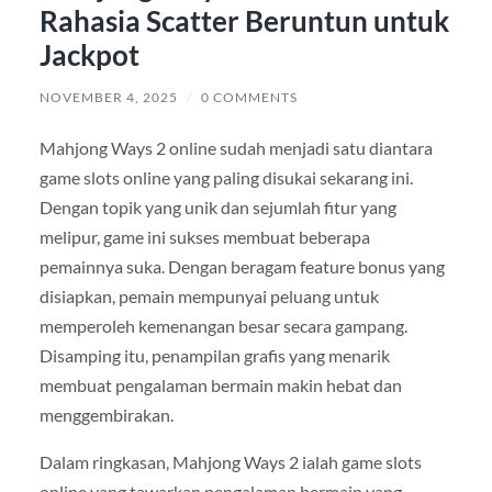
Rahasia Scatter Beruntun untuk
Jackpot
NOVEMBER 4, 2025
/
0 COMMENTS
Mahjong Ways 2 online sudah menjadi satu diantara
game slots online yang paling disukai sekarang ini.
Dengan topik yang unik dan sejumlah fitur yang
melipur, game ini sukses membuat beberapa
pemainnya suka. Dengan beragam feature bonus yang
disiapkan, pemain mempunyai peluang untuk
memperoleh kemenangan besar secara gampang.
Disamping itu, penampilan grafis yang menarik
membuat pengalaman bermain makin hebat dan
menggembirakan.
Dalam ringkasan, Mahjong Ways 2 ialah game slots
online yang tawarkan pengalaman bermain yang