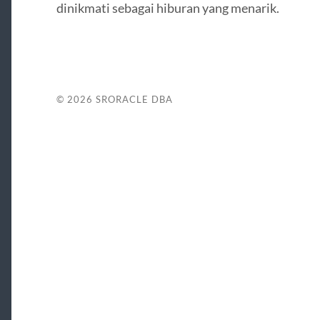
dinikmati sebagai hiburan yang menarik.
© 2026
SRORACLE DBA