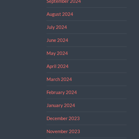
September 2024
August 2024
July 2024
June 2024
May 2024
April 2024
March 2024
February 2024
January 2024
December 2023
November 2023