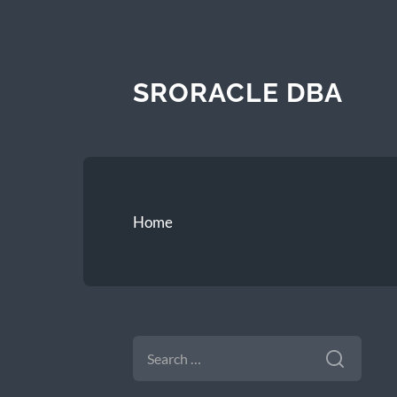
SRORACLE DBA
Home
SEARCH
FOR: