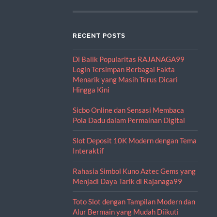
RECENT POSTS
Di Balik Popularitas RAJANAGA99
Login Tersimpan Berbagai Fakta
Menarik yang Masih Terus Dicari
Hingga Kini
Sicbo Online dan Sensasi Membaca
Pola Dadu dalam Permainan Digital
Slot Deposit 10K Modern dengan Tema
Interaktif
Rahasia Simbol Kuno Aztec Gems yang
Menjadi Daya Tarik di Rajanaga99
Toto Slot dengan Tampilan Modern dan
Alur Bermain yang Mudah Diikuti