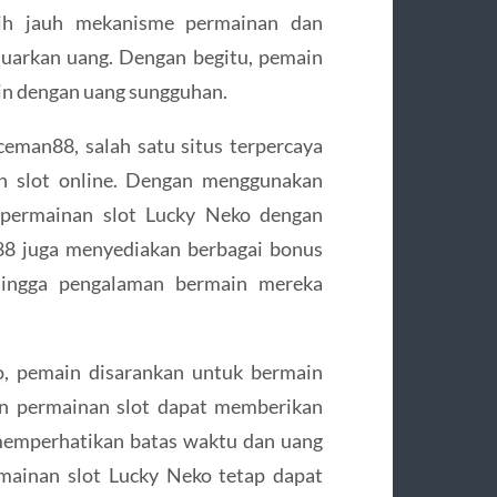
ih jauh mekanisme permainan dan
luarkan uang. Dengan begitu, pemain
in dengan uang sungguhan.
ceman88, salah satu situs terpercaya
 slot online. Dengan menggunakan
 permainan slot Lucky Neko dengan
88 juga menyediakan berbagai bonus
hingga pengalaman bermain mereka
o, pemain disarankan untuk bermain
un permainan slot dapat memberikan
memperhatikan batas waktu dan uang
mainan slot Lucky Neko tetap dapat