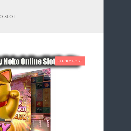
O SLOT
STICKY POST